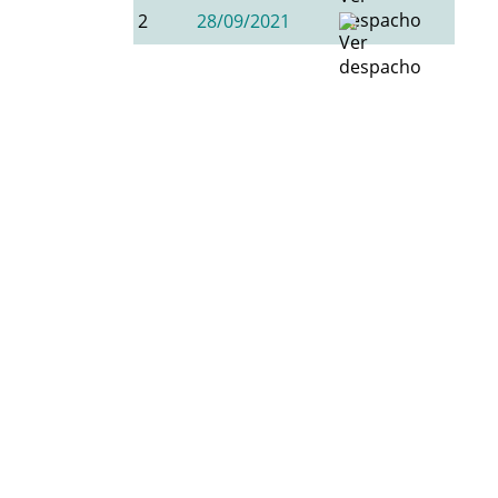
2
28/09/2021