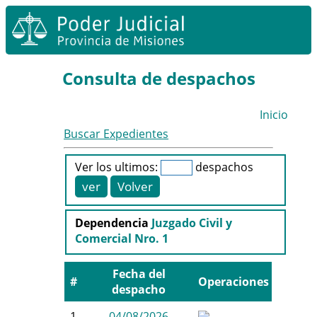
Consulta de despachos
Inicio
Buscar Expedientes
Ver los ultimos:
despachos
Dependencia
Juzgado Civil y
Comercial Nro. 1
Fecha del
#
Operaciones
despacho
1
04/08/2026