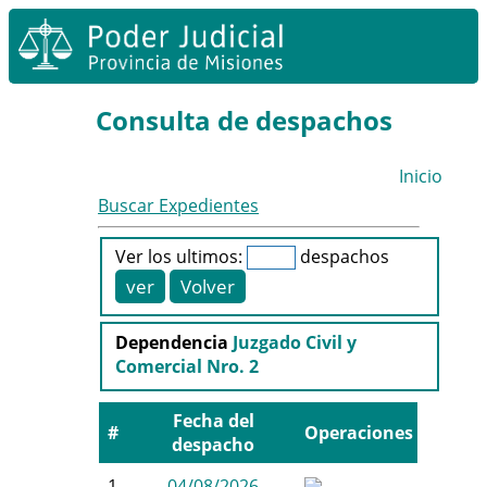
Consulta de despachos
Inicio
Buscar Expedientes
Ver los ultimos:
despachos
Dependencia
Juzgado Civil y
Comercial Nro. 2
Fecha del
#
Operaciones
despacho
1
04/08/2026