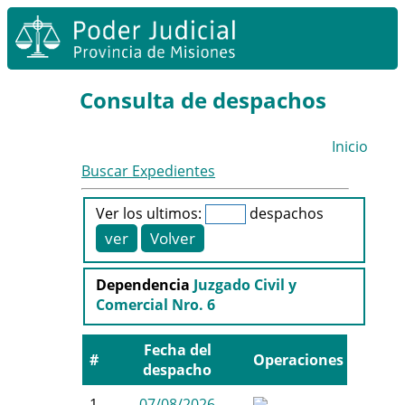
Consulta de despachos
Inicio
Buscar Expedientes
Ver los ultimos:
despachos
Dependencia
Juzgado Civil y
Comercial Nro. 6
Fecha del
#
Operaciones
despacho
1
07/08/2026