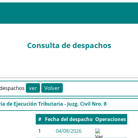
Consulta de despachos
despachos
ía de Ejecución Tributaria - Juzg. Civil Nro. 8
#
Fecha del despacho
Operaciones
1
04/08/2026