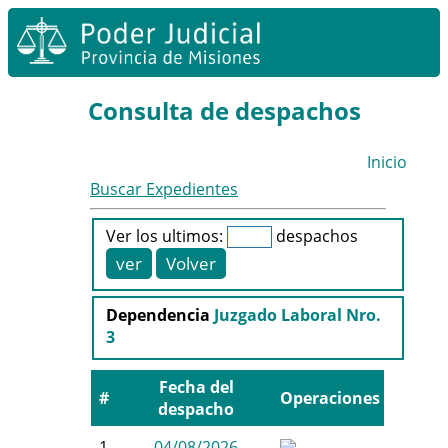
Consulta de despachos
Inicio
Buscar Expedientes
Ver los ultimos:
despachos
Dependencia
Juzgado Laboral Nro.
3
Fecha del
#
Operaciones
despacho
1
04/08/2026