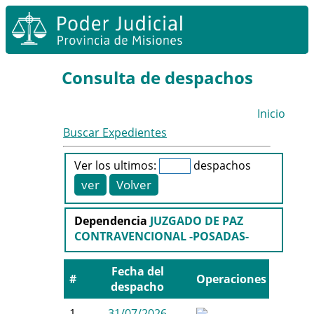
Consulta de despachos
Inicio
Buscar Expedientes
Ver los ultimos:
despachos
Dependencia
JUZGADO DE PAZ
CONTRAVENCIONAL -POSADAS-
Fecha del
#
Operaciones
despacho
1
31/07/2026