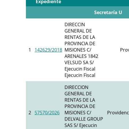
Expediente
Secretaría U
DIRECCIN
GENERAL DE
RENTAS DE LA
PROVINCIA DE
1
142629/2018
MISIONES C/
Prov
ARENALES 1842
VELSUD SA S/
Ejecucin Fiscal
Ejecucin Fiscal
DIRECCION
GENERAL DE
RENTAS DE LA
PROVINCIA DE
2
57570/2026
MISIONES C/
Providenc
DELVALLE GROUP
SAS S/ Ejecucin