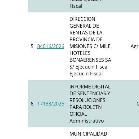
Fiscal
DIRECCION
GENERAL DE
RENTAS DE LA
PROVINCIA DE
5
84016/2026
MISIONES C/ MILE
Agr
HOTELES
BONAERENSES SA
S/ Ejecucin Fiscal
Ejecucin Fiscal
INFORME DIGITAL
DE SENTENCIAS Y
RESOLUCIONES
6
17183/2026
O
PARA BOLETN
OFICIAL
Administrativo
MUNICIPALIDAD