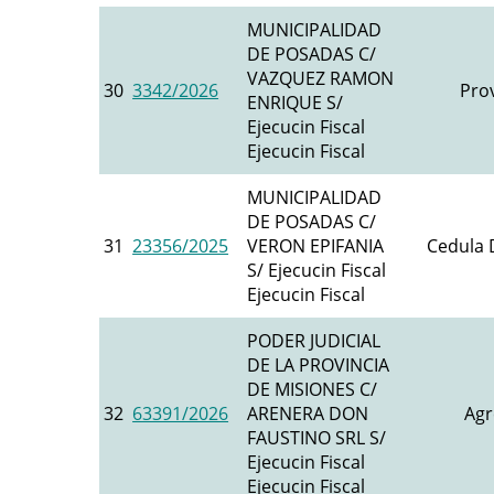
MUNICIPALIDAD
DE POSADAS C/
VAZQUEZ RAMON
30
3342/2026
Prov
ENRIQUE S/
Ejecucin Fiscal
Ejecucin Fiscal
MUNICIPALIDAD
DE POSADAS C/
31
23356/2025
VERON EPIFANIA
Cedula D
S/ Ejecucin Fiscal
Ejecucin Fiscal
PODER JUDICIAL
DE LA PROVINCIA
DE MISIONES C/
32
63391/2026
ARENERA DON
Agr
FAUSTINO SRL S/
Ejecucin Fiscal
Ejecucin Fiscal