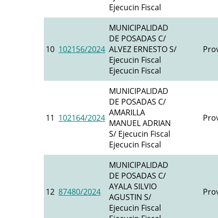
Ejecucin Fiscal
MUNICIPALIDAD
DE POSADAS C/
10
102156/2024
ALVEZ ERNESTO S/
Prov
Ejecucin Fiscal
Ejecucin Fiscal
MUNICIPALIDAD
DE POSADAS C/
AMARILLA
11
102164/2024
Prov
MANUEL ADRIAN
S/ Ejecucin Fiscal
Ejecucin Fiscal
MUNICIPALIDAD
DE POSADAS C/
AYALA SILVIO
12
87480/2024
Prov
AGUSTIN S/
Ejecucin Fiscal