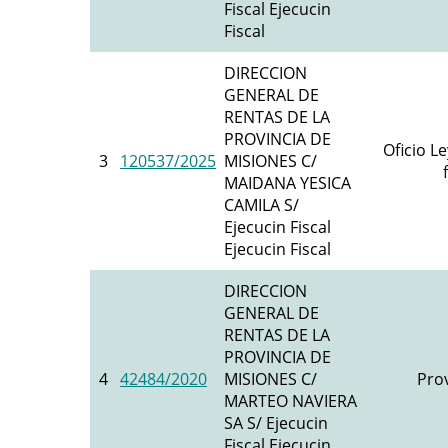
Fiscal Ejecucin
Fiscal
DIRECCION
GENERAL DE
RENTAS DE LA
PROVINCIA DE
Oficio L
3
120537/2025
MISIONES C/
MAIDANA YESICA
CAMILA S/
Ejecucin Fiscal
Ejecucin Fiscal
DIRECCION
GENERAL DE
RENTAS DE LA
PROVINCIA DE
4
42484/2020
MISIONES C/
Prov
MARTEO NAVIERA
SA S/ Ejecucin
Fiscal Ejecucin