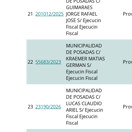
DE POSADAS C/
GUIMARAES
21
201012/2025
JORGE RAFAEL
Prov
JOSE S/ Ejecucin
Fiscal Ejecucin
Fiscal
MUNICIPALIDAD
DE POSADAS C/
KRAEMER MATIAS
22
55683/2023
Prov
GERMAN S/
Ejecucin Fiscal
Ejecucin Fiscal
MUNICIPALIDAD
DE POSADAS C/
LUCAS CLAUDIO
23
23190/2026
Prov
ARIEL S/ Ejecucin
Fiscal Ejecucin
Fiscal