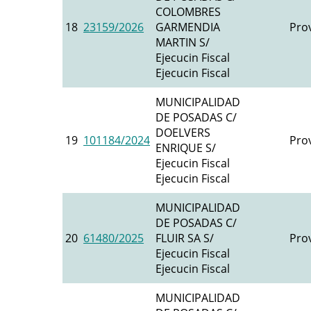
COLOMBRES
18
23159/2026
GARMENDIA
Prov
MARTIN S/
Ejecucin Fiscal
Ejecucin Fiscal
MUNICIPALIDAD
DE POSADAS C/
DOELVERS
19
101184/2024
Prov
ENRIQUE S/
Ejecucin Fiscal
Ejecucin Fiscal
MUNICIPALIDAD
DE POSADAS C/
20
61480/2025
FLUIR SA S/
Prov
Ejecucin Fiscal
Ejecucin Fiscal
MUNICIPALIDAD