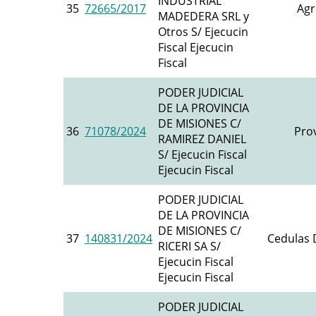
INDUSTRIAL
35
72665/2017
Agr
MADEDERA SRL y
Otros S/ Ejecucin
Fiscal Ejecucin
Fiscal
PODER JUDICIAL
DE LA PROVINCIA
DE MISIONES C/
36
71078/2024
Prov
RAMIREZ DANIEL
S/ Ejecucin Fiscal
Ejecucin Fiscal
PODER JUDICIAL
DE LA PROVINCIA
DE MISIONES C/
37
140831/2024
Cedulas D
RICERI SA S/
Ejecucin Fiscal
Ejecucin Fiscal
PODER JUDICIAL