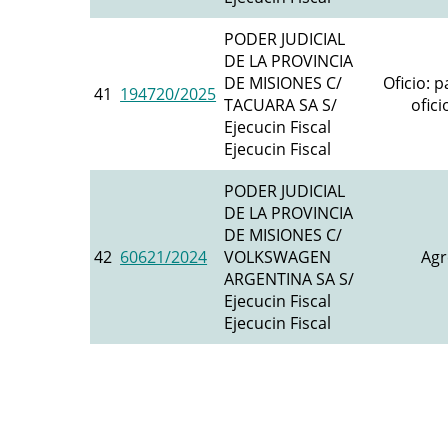
PODER JUDICIAL
DE LA PROVINCIA
DE MISIONES C/
Oficio: p
41
194720/2025
TACUARA SA S/
ofic
Ejecucin Fiscal
Ejecucin Fiscal
PODER JUDICIAL
DE LA PROVINCIA
DE MISIONES C/
42
60621/2024
VOLKSWAGEN
Agr
ARGENTINA SA S/
Ejecucin Fiscal
Ejecucin Fiscal