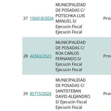
MUNICIPALIDAD
DE POSADAS C/
POTSCHKA LUIS
27
156418/2024
Prov
MANUEL S/
Ejecucin Fiscal
Ejecucin Fiscal
MUNICIPALIDAD
DE POSADAS C/
ROA CARLOS
28
44360/2023
Prov
FERNANDO S/
Ejecucin Fiscal
Ejecucin Fiscal
MUNICIPALIDAD
DE POSADAS C/
SANTISTEBAN
29
85715/2024
Prov
DAVID ALEJANDRO
S/ Ejecucin Fiscal
Ejecucin Fiscal