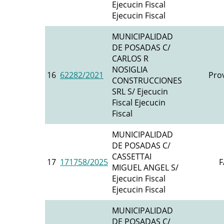
Ejecucin Fiscal
Ejecucin Fiscal
MUNICIPALIDAD
DE POSADAS C/
CARLOS R
NOSIGLIA
16
62282/2021
Prov
CONSTRUCCIONES
SRL S/ Ejecucin
Fiscal Ejecucin
Fiscal
MUNICIPALIDAD
DE POSADAS C/
CASSETTAI
17
171758/2025
F
MIGUEL ANGEL S/
Ejecucin Fiscal
Ejecucin Fiscal
MUNICIPALIDAD
DE POSADAS C/