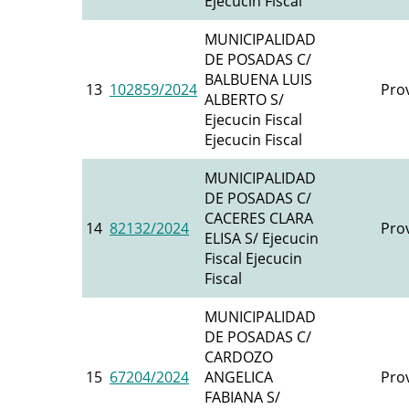
Ejecucin Fiscal
MUNICIPALIDAD
DE POSADAS C/
BALBUENA LUIS
13
102859/2024
Prov
ALBERTO S/
Ejecucin Fiscal
Ejecucin Fiscal
MUNICIPALIDAD
DE POSADAS C/
CACERES CLARA
14
82132/2024
Prov
ELISA S/ Ejecucin
Fiscal Ejecucin
Fiscal
MUNICIPALIDAD
DE POSADAS C/
CARDOZO
15
67204/2024
ANGELICA
Prov
FABIANA S/