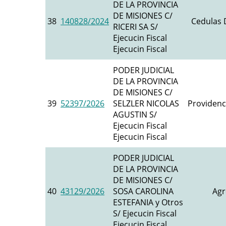
DE LA PROVINCIA
DE MISIONES C/
38
140828/2024
Cedulas D
RICERI SA S/
Ejecucin Fiscal
Ejecucin Fiscal
PODER JUDICIAL
DE LA PROVINCIA
DE MISIONES C/
39
52397/2026
SELZLER NICOLAS
Providenc
AGUSTIN S/
Ejecucin Fiscal
Ejecucin Fiscal
PODER JUDICIAL
DE LA PROVINCIA
DE MISIONES C/
40
43129/2026
SOSA CAROLINA
Agr
ESTEFANIA y Otros
S/ Ejecucin Fiscal
Ejecucin Fiscal