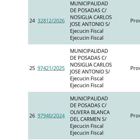
MUNICIPALIDAD
DE POSADAS C/
NOSIGLIA CARLOS
24
32812/2026
Prov
JOSE ANTONIO S/
Ejecucin Fiscal
Ejecucin Fiscal
MUNICIPALIDAD
DE POSADAS C/
NOSIGLIA CARLOS
25
97421/2025
Prov
JOSE ANTONIO S/
Ejecucin Fiscal
Ejecucin Fiscal
MUNICIPALIDAD
DE POSADAS C/
OLIVERA BLANCA
26
97940/2024
Prov
DEL CARMEN S/
Ejecucin Fiscal
Ejecucin Fiscal