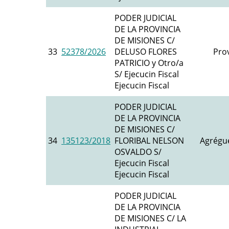
PODER JUDICIAL
DE LA PROVINCIA
DE MISIONES C/
33
52378/2026
DELUSO FLORES
Prov
PATRICIO y Otro/a
S/ Ejecucin Fiscal
Ejecucin Fiscal
PODER JUDICIAL
DE LA PROVINCIA
DE MISIONES C/
34
135123/2018
FLORIBAL NELSON
Agrégue
OSVALDO S/
Ejecucin Fiscal
Ejecucin Fiscal
PODER JUDICIAL
DE LA PROVINCIA
DE MISIONES C/ LA