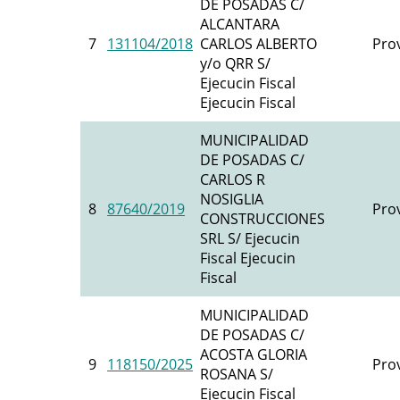
DE POSADAS C/
ALCANTARA
7
131104/2018
CARLOS ALBERTO
Prov
y/o QRR S/
Ejecucin Fiscal
Ejecucin Fiscal
MUNICIPALIDAD
DE POSADAS C/
CARLOS R
NOSIGLIA
8
87640/2019
Prov
CONSTRUCCIONES
SRL S/ Ejecucin
Fiscal Ejecucin
Fiscal
MUNICIPALIDAD
DE POSADAS C/
ACOSTA GLORIA
9
118150/2025
Prov
ROSANA S/
Ejecucin Fiscal