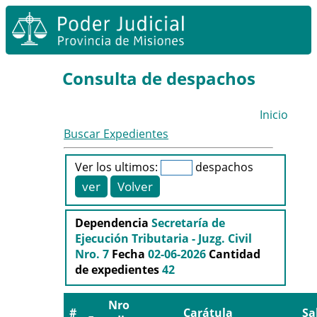
Consulta de despachos
Inicio
Buscar Expedientes
Ver los ultimos:
despachos
Dependencia
Secretaría de
Ejecución Tributaria - Juzg. Civil
Nro. 7
Fecha
02-06-2026
Cantidad
de expedientes
42
Nro
#
Carátula
Sa