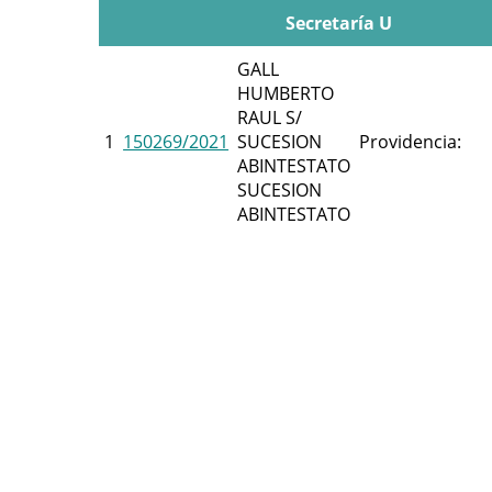
Secretaría U
GALL
HUMBERTO
RAUL S/
1
150269/2021
SUCESION
Providencia:
ABINTESTATO
SUCESION
ABINTESTATO