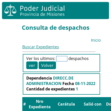
Consulta de despachos
Inicio
Buscar Expedientes
Ver los ultimos:
despachos
Dependencia
DIRECC.DE
ADMINISTRACION
Fecha
08-11-2022
Cantidad de expedientes
1
Nro
#
Carátula
Salió con
D
Expediente