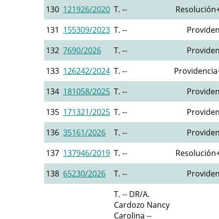
130
121926/2020
T. --
Resolución+
131
155309/2023
T. --
Providen
132
7690/2026
T. --
Providen
133
126242/2024
T. --
Providencia+
134
181058/2025
T. --
Providen
135
171321/2025
T. --
Providen
136
35161/2026
T. --
Providen
137
137946/2019
T. --
Resolución+
138
65230/2026
T. --
Providen
T. -- DR/A.
Cardozo Nancy
Carolina --