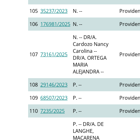
105
35237/2023
N. --
Providen
106
176981/2025
N. --
Providen
N. -- DR/A.
Cardozo Nancy
Carolina --
107
73161/2025
Providen
DR/A. ORTEGA
MARIA
ALEJANDRA --
108
29146/2023
P. --
Providen
109
68507/2023
P. --
Providen
110
7235/2025
P. --
Providen
P. -- DR/A. DE
LANGHE,
MACARENA