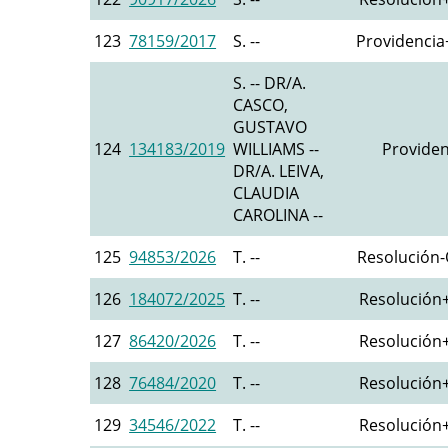
123
78159/2017
S. --
Providencia+
S. -- DR/A.
CASCO,
GUSTAVO
124
134183/2019
WILLIAMS --
Providen
DR/A. LEIVA,
CLAUDIA
CAROLINA --
125
94853/2026
T. --
Resolución-O
126
184072/2025
T. --
Resolución+
127
86420/2026
T. --
Resolución+
128
76484/2020
T. --
Resolución+
129
34546/2022
T. --
Resolución+