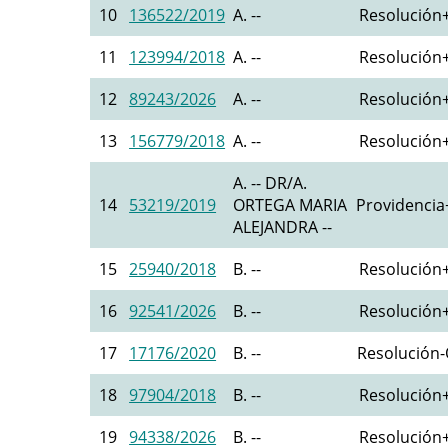
10
136522/2019
A. --
Resolución+
11
123994/2018
A. --
Resolución+
12
89243/2026
A. --
Resolución+
13
156779/2018
A. --
Resolución+
A. -- DR/A.
14
53219/2019
ORTEGA MARIA
Providencia+
ALEJANDRA --
15
25940/2018
B. --
Resolución+
16
92541/2026
B. --
Resolución+
17
17176/2020
B. --
Resolución-O
18
97904/2018
B. --
Resolución+
19
94338/2026
B. --
Resolución+