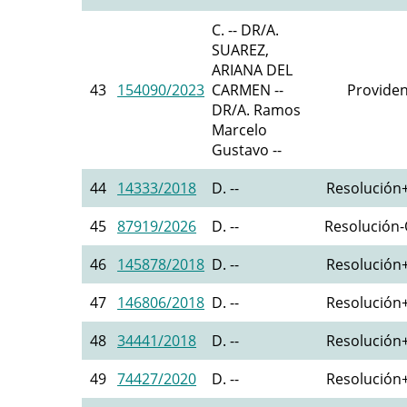
C. -- DR/A.
SUAREZ,
ARIANA DEL
43
154090/2023
CARMEN --
Providen
DR/A. Ramos
Marcelo
Gustavo --
44
14333/2018
D. --
Resolución+
45
87919/2026
D. --
Resolución-O
46
145878/2018
D. --
Resolución+
47
146806/2018
D. --
Resolución+
48
34441/2018
D. --
Resolución+
49
74427/2020
D. --
Resolución+