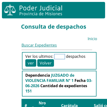
Consulta de despachos
Inicio
Buscar Expedientes
Ver los ultimos:
despachos
Dependencia
JUZGADO de
VIOLENCIA FAMILIAR N° 1
Fecha
03-
06-2026
Cantidad de expedientes
151
Nro
#
Carátula
Salió 