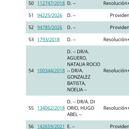
50
112747/2018
D. --
Resolución+
51
94225/2026
D. --
Providen
52
94785/2026
D. --
Providen
53
1793/2018
D. --
Resolución+
D. -- DR/A.
AGUERO,
NATALIA ROCIO
54
100344/2018
-- DR/A.
Resolución+
GONZALEZ
BATISTA,
NOELIA --
D. -- DR/A. DI
55
134062/2018
ORIO, HUGO
Resolución+
ABEL --
56
142659/2021
E. --
Providen