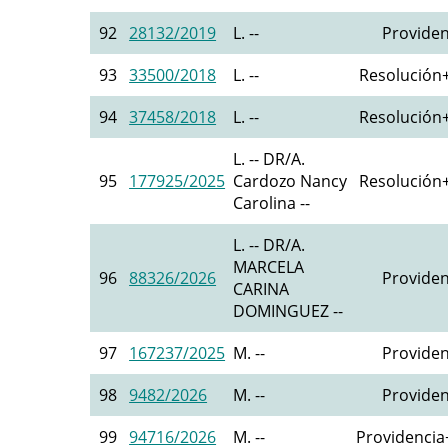
92
28132/2019
L. --
Providen
93
33500/2018
L. --
Resolución+
94
37458/2018
L. --
Resolución+
L. -- DR/A.
95
177925/2025
Cardozo Nancy
Resolución+
Carolina --
L. -- DR/A.
MARCELA
96
88326/2026
Providen
CARINA
DOMINGUEZ --
97
167237/2025
M. --
Providen
98
9482/2026
M. --
Providen
99
94716/2026
M. --
Providencia+