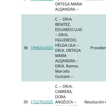
ORTEGA MARIA
ALEJANDRA --
C. -- DR/A.
BENITEZ,
EDUARDO LUIS
-- DR/A.
FIGUEREDO,
HELGA LILA --
38
189824/2025
Providen
DR/A. ORTEGA
MARIA
ALEJANDRA --
DR/A. Ramos
Marcelo
Gustavo --
C. -- DR/A.
CABRERA,
DORA
39
172270/2025
ANGÉLICA --
Resolución-O