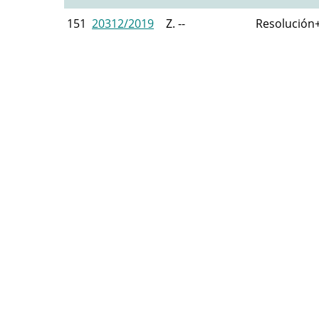
151
20312/2019
Z. --
Resolución+