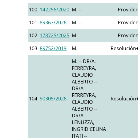
100
142256/2020
M. --
Providen
101
89367/2026
M. --
Providen
102
178725/2025
M. --
Providen
103
89752/2019
M. --
Resolución+
M. -- DR/A.
FERREYRA,
CLAUDIO
ALBERTO --
DR/A.
FERREYRA,
104
90305/2026
Resolución+
CLAUDIO
ALBERTO --
DR/A.
LENUZZA,
INGRID CELINA
ITATI --