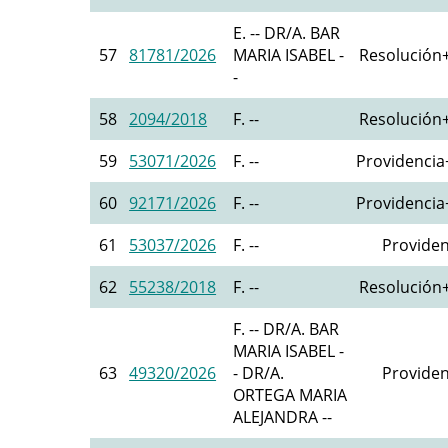
E. -- DR/A. BAR
57
81781/2026
MARIA ISABEL -
Resolución+
-
58
2094/2018
F. --
Resolución+
59
53071/2026
F. --
Providencia+
60
92171/2026
F. --
Providencia+
61
53037/2026
F. --
Providen
62
55238/2018
F. --
Resolución+
F. -- DR/A. BAR
MARIA ISABEL -
63
49320/2026
- DR/A.
Providen
ORTEGA MARIA
ALEJANDRA --