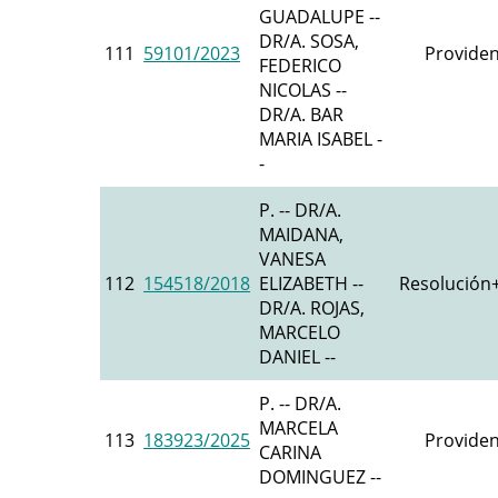
GUADALUPE --
DR/A. SOSA,
111
59101/2023
Providen
FEDERICO
NICOLAS --
DR/A. BAR
MARIA ISABEL -
-
P. -- DR/A.
MAIDANA,
VANESA
112
154518/2018
ELIZABETH --
Resolución+
DR/A. ROJAS,
MARCELO
DANIEL --
P. -- DR/A.
MARCELA
113
183923/2025
Providen
CARINA
DOMINGUEZ --