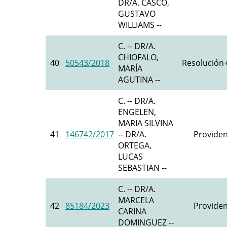
DR/A. CASCO,
GUSTAVO
WILLIAMS --
C. -- DR/A.
CHIOFALO,
40
50543/2018
Resolución+
MARÍA
AGUTINA --
C. -- DR/A.
ENGELEN,
MARIA SILVINA
41
146742/2017
-- DR/A.
Providen
ORTEGA,
LUCAS
SEBASTIAN --
C. -- DR/A.
MARCELA
42
85184/2023
Providen
CARINA
DOMINGUEZ --