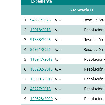
Expediente
Secretaría U
1
94851/2026
A. --
Resolución-O
2
15018/2018
A. --
Resolución+
3
91383/2026
A. --
Resolución-O
4
86981/2026
A. --
Resolución-O
5
116947/2018
A. --
Resolución+
6
108292/2018
A. --
Resolución+
7
100001/2017
A. --
Resolución+
8
43227/2018
A. --
Resolución+
9
129823/2020
A. --
Resolución+