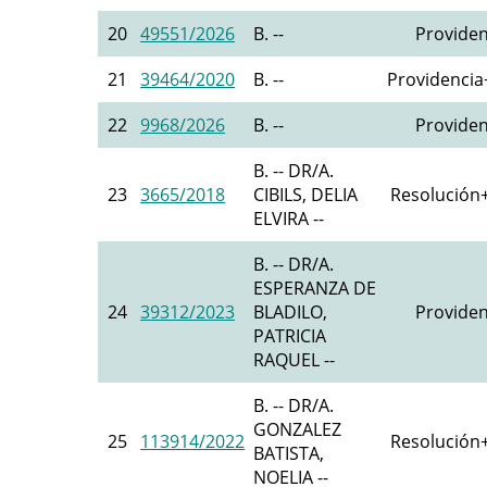
20
49551/2026
B. --
Providen
21
39464/2020
B. --
Providencia+
22
9968/2026
B. --
Providen
B. -- DR/A.
23
3665/2018
CIBILS, DELIA
Resolución+
ELVIRA --
B. -- DR/A.
ESPERANZA DE
24
39312/2023
BLADILO,
Providen
PATRICIA
RAQUEL --
B. -- DR/A.
GONZALEZ
25
113914/2022
Resolución+
BATISTA,
NOELIA --