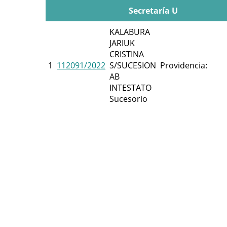
Secretaría U
KALABURA
JARIUK
CRISTINA
1
112091/2022
S/SUCESION
Providencia:
AB
INTESTATO
Sucesorio