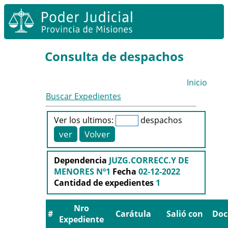
Consulta de despachos
Inicio
Buscar Expedientes
Ver los ultimos:
despachos
Dependencia
JUZG.CORRECC.Y DE
MENORES Nº1
Fecha
02-12-2022
Cantidad de expedientes
1
Nro
#
Carátula
Salió con
Do
Expediente