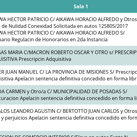
Sala 1
WA HECTOR PATRICIO C/ AIKAWA HORACIO ALFREDO y Otros
 de Nulidad Conexidad Solicitada en autos 125805/2017
WA HECTOR PATRICIO C/ AIKAWA HORACIO ALFREDO S/
ario Regulacin de Honorarios en 2da Instancia
AS MARIA C/MACRON ROBERTO OSCAR Y OTRO s/ PRESCRIP
SITIVA Prescripcin Adquisitiva
R JUAN MANUEL C/ LA PROVINCIA DE MISIONES S/ Prescripc
sitiva Apelacin sentencia definitiva concedido en forma lib
A CARMEN y Otro/a C/ MUNICIPALIDAD DE POSADAS S/
turacion Apelacin sentencia definitiva concedido en forma l
LOS LEANDRO AGUSTIN C/ BERTOTTO JUAN CARLOS y Otros
y perjuicios Apelacin sentencia definitiva concedido en fo