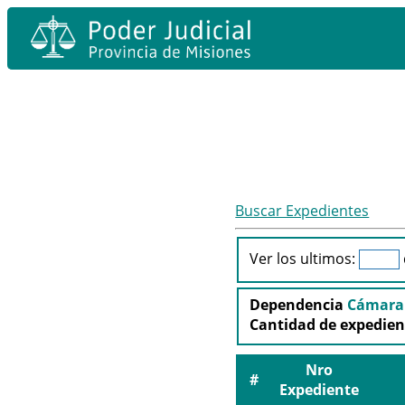
Buscar Expedientes
Ver los ultimos:
Dependencia
Cámara d
Cantidad de expedie
Nro
#
Expediente