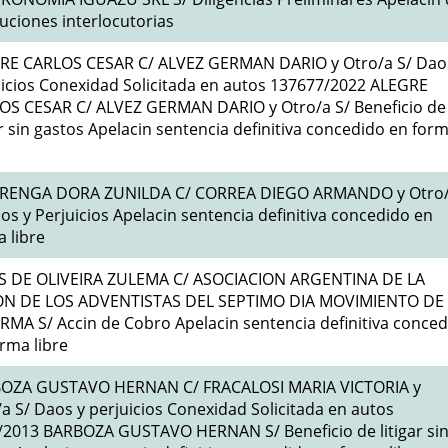
uciones interlocutorias
RE CARLOS CESAR C/ ALVEZ GERMAN DARIO y Otro/a S/ Dao
uicios Conexidad Solicitada en autos 137677/2022 ALEGRE
OS CESAR C/ ALVEZ GERMAN DARIO y Otro/a S/ Beneficio de
ar sin gastos Apelacin sentencia definitiva concedido en for
RENGA DORA ZUNILDA C/ CORREA DIEGO ARMANDO y Otro
os y Perjuicios Apelacin sentencia definitiva concedido en
 libre
S DE OLIVEIRA ZULEMA C/ ASOCIACION ARGENTINA DE LA
ON DE LOS ADVENTISTAS DEL SEPTIMO DIA MOVIMIENTO DE
MA S/ Accin de Cobro Apelacin sentencia definitiva conce
rma libre
OZA GUSTAVO HERNAN C/ FRACALOSI MARIA VICTORIA y
a S/ Daos y perjuicios Conexidad Solicitada en autos
/2013 BARBOZA GUSTAVO HERNAN S/ Beneficio de litigar si