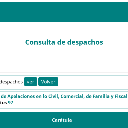
Consulta de despachos
despachos
e Apelaciones en lo Civil, Comercial, de Familia y Fiscal
ntes
97
Carátula