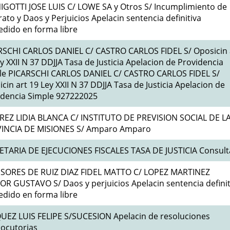
IGOTTI JOSE LUIS C/ LOWE SA y Otros S/ Incumplimiento de
ato y Daos y Perjuicios Apelacin sentencia definitiva
edido en forma libre
RSCHI CARLOS DANIEL C/ CASTRO CARLOS FIDEL S/ Oposicin 
y XXII N 37 DDJJA Tasa de Justicia Apelacion de Providencia
le PICARSCHI CARLOS DANIEL C/ CASTRO CARLOS FIDEL S/
cin art 19 Ley XXII N 37 DDJJA Tasa de Justicia Apelacion de
idencia Simple 927222025
REZ LIDIA BLANCA C/ INSTITUTO DE PREVISION SOCIAL DE L
INCIA DE MISIONES S/ Amparo Amparo
ETARIA DE EJECUCIONES FISCALES TASA DE JUSTICIA Consult
SORES DE RUIZ DIAZ FIDEL MATTO C/ LOPEZ MARTINEZ
R GUSTAVO S/ Daos y perjuicios Apelacin sentencia definit
edido en forma libre
UEZ LUIS FELIPE S/SUCESION Apelacin de resoluciones
locutorias