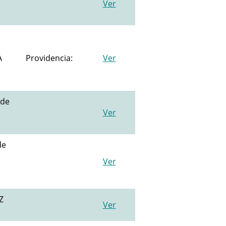
Ver
A
Providencia:
Ver
 de
Ver
de
Ver
Z
Ver