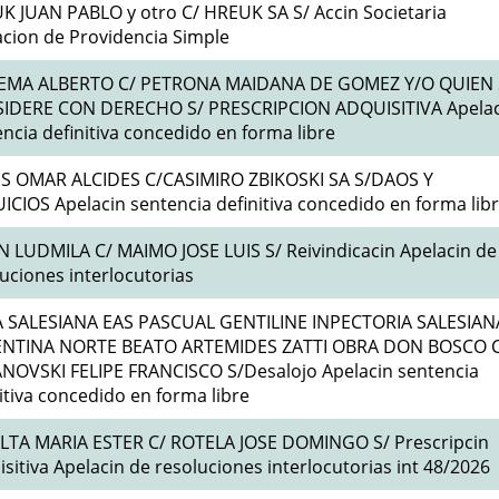
K JUAN PABLO y otro C/ HREUK SA S/ Accin Societaria
acion de Providencia Simple
MA ALBERTO C/ PETRONA MAIDANA DE GOMEZ Y/O QUIEN 
IDERE CON DERECHO S/ PRESCRIPCION ADQUISITIVA Apelac
ncia definitiva concedido en forma libre
S OMAR ALCIDES C/CASIMIRO ZBIKOSKI SA S/DAOS Y
ICIOS Apelacin sentencia definitiva concedido en forma lib
N LUDMILA C/ MAIMO JOSE LUIS S/ Reivindicacin Apelacin de
uciones interlocutorias
 SALESIANA EAS PASCUAL GENTILINE INPECTORIA SALESIAN
NTINA NORTE BEATO ARTEMIDES ZATTI OBRA DON BOSCO C
NOVSKI FELIPE FRANCISCO S/Desalojo Apelacin sentencia
itiva concedido en forma libre
LTA MARIA ESTER C/ ROTELA JOSE DOMINGO S/ Prescripcin
sitiva Apelacin de resoluciones interlocutorias int 48/2026