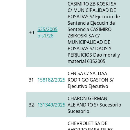
CASIMIRO ZBIKOSKI SA
C/ MUNICIPALIDAD DE
POSADAS S/ Ejecucin de
Sentencia Ejecucin de
635/2005
Sentencia CASIMIRO
30
bis1/26
ZBIKOSKI SA C/
MUNICIPALIDAD DE
POSADAS S/ DAOS Y
PERJUICIOS Dao moral y
material 6352005
CFN SA C/ SALDAA
31
158182/2025
RODRIGO GASTON S/
Ejecutivo Ejecutivo
CHARON GERMAN
32
131349/2025
ALEJANDRO S/ Sucesorio
Sucesorio
CHEVROLET SA DE
AHORRO PARA FINES