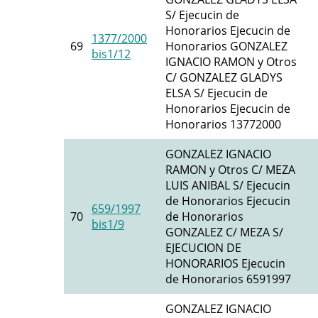
S/ Ejecucin de
Honorarios Ejecucin de
1377/2000
69
Honorarios GONZALEZ
bis1/12
IGNACIO RAMON y Otros
C/ GONZALEZ GLADYS
ELSA S/ Ejecucin de
Honorarios Ejecucin de
Honorarios 13772000
GONZALEZ IGNACIO
RAMON y Otros C/ MEZA
LUIS ANIBAL S/ Ejecucin
de Honorarios Ejecucin
659/1997
70
de Honorarios
bis1/9
GONZALEZ C/ MEZA S/
EJECUCION DE
HONORARIOS Ejecucin
de Honorarios 6591997
GONZALEZ IGNACIO