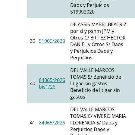
Daos y Perjuicios
519092020
DE ASSIS MABEL BEATRIZ
por si y pshm JPM y
Otros C/ BRITEZ HECTOR
39
51909/2020
DANIEL y Otros S/ Daos
y Perjuicios Daos y
Perjuicios
DEL VALLE MARCOS
TOMAS S/ Beneficio de
84065/2026
40
litigar sin gastos
bis1/26
Beneficio de litigar sin
gastos
DEL VALLE MARCOS
TOMAS C/ VIVERO MARIA
41
84065/2026
FLORENCIA S/ Daos y
Perjuicios Daos y