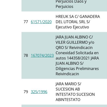
Perjuicios Daos y
Perjuicios
HREUK SA C/ GANADERA
77
61571/2020
DEL LITORAL SRL S/
Ejecutivo Ejecutivo
JARA JUAN ALBINO C/
VILER GUILLERMO y/o
QRO S/ Reivindicacin
Conexidad Solicitada en
78
167074/2023
autos 144358/2021 JARA
JUAN ALBINO S/
Diligencias Preliminares
Reivindicacin
JARA MARIO S/
SUCESION AB
79
325/1996
INTESTATO SUCESION
ABINTESTATO