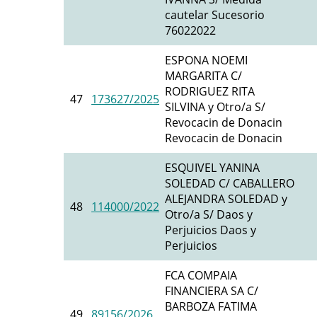
cautelar Sucesorio
76022022
ESPONA NOEMI
MARGARITA C/
RODRIGUEZ RITA
47
173627/2025
SILVINA y Otro/a S/
Revocacin de Donacin
Revocacin de Donacin
ESQUIVEL YANINA
SOLEDAD C/ CABALLERO
ALEJANDRA SOLEDAD y
48
114000/2022
Otro/a S/ Daos y
Perjuicios Daos y
Perjuicios
FCA COMPAIA
FINANCIERA SA C/
BARBOZA FATIMA
49
89156/2026