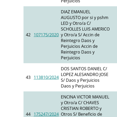
Perjuicios
DIAZ EMANUEL
AUGUSTO por si y pshm
LED y Otro/a C/
SCHOLLES LUIS AMERICO
42
107175/2020
y Otro/a S/ Accin de
Reintegro Daos y
Perjuicios Accin de
Reintegro Daos y
Perjuicios
DOS SANTOS DANIEL C/
LOPEZ ALESANDRO JOSE
43
113810/2024
S/ Daos y Perjuicios
Daos y Perjuicios
ENCINA VICTOR MANUEL
y Otro/a C/ CHAVES
CRISTIAN ROBERTO y
44
175247/2024
Otros S/ Beneficio de