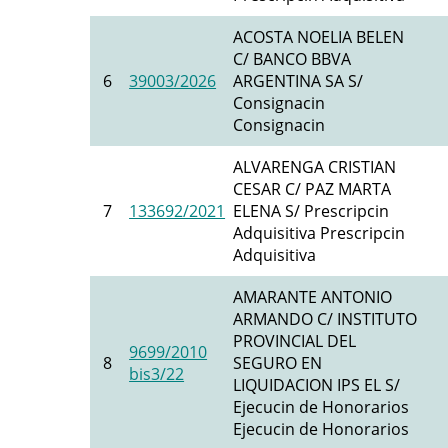
ACOSTA NOELIA BELEN
C/ BANCO BBVA
6
39003/2026
ARGENTINA SA S/
Consignacin
Consignacin
ALVARENGA CRISTIAN
CESAR C/ PAZ MARTA
7
133692/2021
ELENA S/ Prescripcin
Adquisitiva Prescripcin
Adquisitiva
AMARANTE ANTONIO
ARMANDO C/ INSTITUTO
PROVINCIAL DEL
9699/2010
8
SEGURO EN
bis3/22
LIQUIDACION IPS EL S/
Ejecucin de Honorarios
Ejecucin de Honorarios