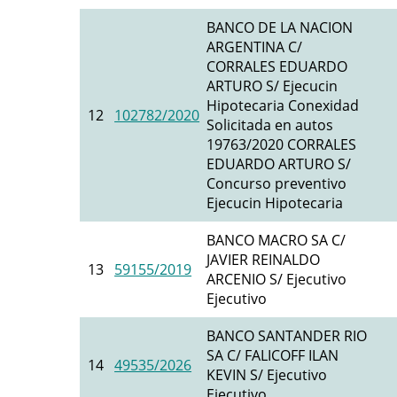
BANCO DE LA NACION
ARGENTINA C/
CORRALES EDUARDO
ARTURO S/ Ejecucin
Hipotecaria Conexidad
12
102782/2020
Solicitada en autos
19763/2020 CORRALES
EDUARDO ARTURO S/
Concurso preventivo
Ejecucin Hipotecaria
BANCO MACRO SA C/
JAVIER REINALDO
13
59155/2019
ARCENIO S/ Ejecutivo
Ejecutivo
BANCO SANTANDER RIO
SA C/ FALICOFF ILAN
14
49535/2026
KEVIN S/ Ejecutivo
Ejecutivo