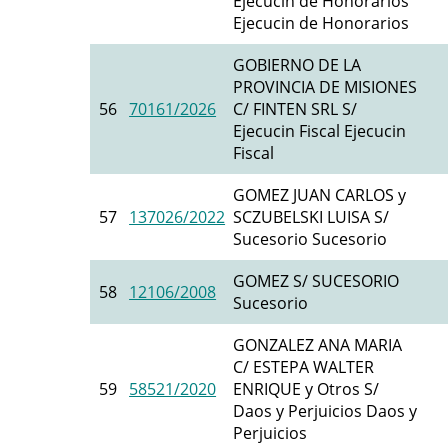
Ejecucin de Honorarios
Ejecucin de Honorarios
GOBIERNO DE LA
PROVINCIA DE MISIONES
56
70161/2026
C/ FINTEN SRL S/
Ejecucin Fiscal Ejecucin
Fiscal
GOMEZ JUAN CARLOS y
57
137026/2022
SCZUBELSKI LUISA S/
Sucesorio Sucesorio
GOMEZ S/ SUCESORIO
58
12106/2008
Sucesorio
GONZALEZ ANA MARIA
C/ ESTEPA WALTER
59
58521/2020
ENRIQUE y Otros S/
Daos y Perjuicios Daos y
Perjuicios