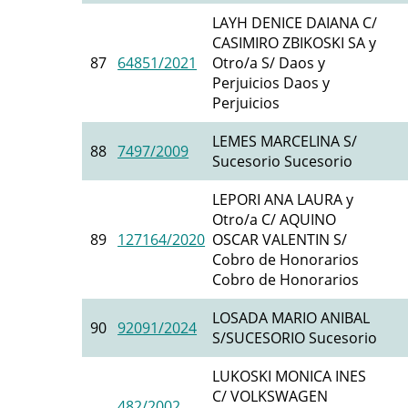
LAYH DENICE DAIANA C/
CASIMIRO ZBIKOSKI SA y
87
64851/2021
Otro/a S/ Daos y
Perjuicios Daos y
Perjuicios
LEMES MARCELINA S/
88
7497/2009
Sucesorio Sucesorio
LEPORI ANA LAURA y
Otro/a C/ AQUINO
89
127164/2020
OSCAR VALENTIN S/
Cobro de Honorarios
Cobro de Honorarios
LOSADA MARIO ANIBAL
90
92091/2024
S/SUCESORIO Sucesorio
LUKOSKI MONICA INES
C/ VOLKSWAGEN
482/2002