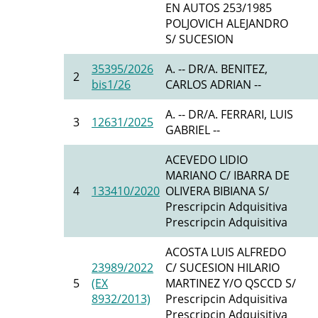
EN AUTOS 253/1985
POLJOVICH ALEJANDRO
S/ SUCESION
35395/2026
A. -- DR/A. BENITEZ,
2
bis1/26
CARLOS ADRIAN --
A. -- DR/A. FERRARI, LUIS
3
12631/2025
GABRIEL --
ACEVEDO LIDIO
MARIANO C/ IBARRA DE
4
133410/2020
OLIVERA BIBIANA S/
Prescripcin Adquisitiva
Prescripcin Adquisitiva
ACOSTA LUIS ALFREDO
23989/2022
C/ SUCESION HILARIO
5
(EX
MARTINEZ Y/O QSCCD S/
8932/2013)
Prescripcin Adquisitiva
Prescripcin Adquisitiva