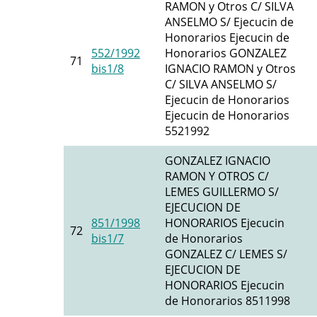
RAMON y Otros C/ SILVA
ANSELMO S/ Ejecucin de
Honorarios Ejecucin de
552/1992
Honorarios GONZALEZ
71
bis1/8
IGNACIO RAMON y Otros
C/ SILVA ANSELMO S/
Ejecucin de Honorarios
Ejecucin de Honorarios
5521992
GONZALEZ IGNACIO
RAMON Y OTROS C/
LEMES GUILLERMO S/
EJECUCION DE
851/1998
HONORARIOS Ejecucin
72
bis1/7
de Honorarios
GONZALEZ C/ LEMES S/
EJECUCION DE
HONORARIOS Ejecucin
de Honorarios 8511998