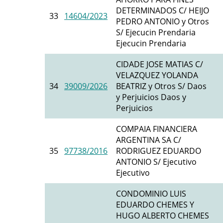
DETERMINADOS C/ HEIJO
33
14604/2023
PEDRO ANTONIO y Otros
S/ Ejecucin Prendaria
Ejecucin Prendaria
CIDADE JOSE MATIAS C/
VELAZQUEZ YOLANDA
34
39009/2026
BEATRIZ y Otros S/ Daos
y Perjuicios Daos y
Perjuicios
COMPAIA FINANCIERA
ARGENTINA SA C/
35
97738/2016
RODRIGUEZ EDUARDO
ANTONIO S/ Ejecutivo
Ejecutivo
CONDOMINIO LUIS
EDUARDO CHEMES Y
HUGO ALBERTO CHEMES