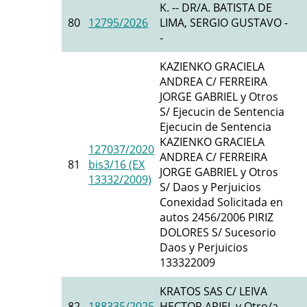
K. -- DR/A. BATISTA DE
80
12795/2026
LIMA, SERGIO GUSTAVO -
-
KAZIENKO GRACIELA
ANDREA C/ FERREIRA
JORGE GABRIEL y Otros
S/ Ejecucin de Sentencia
Ejecucin de Sentencia
KAZIENKO GRACIELA
127037/2020
ANDREA C/ FERREIRA
81
bis3/16 (EX
JORGE GABRIEL y Otros
13332/2009)
S/ Daos y Perjuicios
Conexidad Solicitada en
autos 2456/2006 PIRIZ
DOLORES S/ Sucesorio
Daos y Perjuicios
133322009
KRATOS SAS C/ LEIVA
82
188335/2025
HECTOR ARIEL y Otro/a