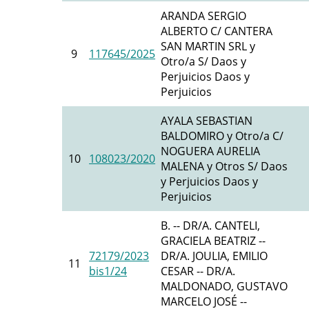
ARANDA SERGIO
ALBERTO C/ CANTERA
SAN MARTIN SRL y
9
117645/2025
Otro/a S/ Daos y
Perjuicios Daos y
Perjuicios
AYALA SEBASTIAN
BALDOMIRO y Otro/a C/
NOGUERA AURELIA
10
108023/2020
MALENA y Otros S/ Daos
y Perjuicios Daos y
Perjuicios
B. -- DR/A. CANTELI,
GRACIELA BEATRIZ --
72179/2023
DR/A. JOULIA, EMILIO
11
bis1/24
CESAR -- DR/A.
MALDONADO, GUSTAVO
MARCELO JOSÉ --