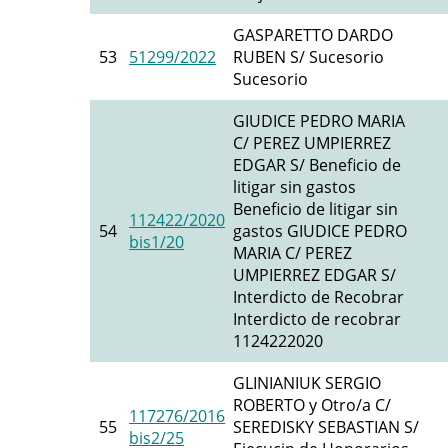
GASPARETTO DARDO
53
51299/2022
RUBEN S/ Sucesorio
Sucesorio
GIUDICE PEDRO MARIA
C/ PEREZ UMPIERREZ
EDGAR S/ Beneficio de
litigar sin gastos
Beneficio de litigar sin
112422/2020
54
gastos GIUDICE PEDRO
bis1/20
MARIA C/ PEREZ
UMPIERREZ EDGAR S/
Interdicto de Recobrar
Interdicto de recobrar
1124222020
GLINIANIUK SERGIO
ROBERTO y Otro/a C/
117276/2016
55
SEREDISKY SEBASTIAN S/
bis2/25