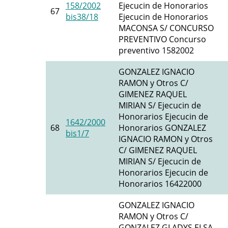
158/2002
Ejecucin de Honorarios
67
bis38/18
Ejecucin de Honorarios
MACONSA S/ CONCURSO
PREVENTIVO Concurso
preventivo 1582002
GONZALEZ IGNACIO
RAMON y Otros C/
GIMENEZ RAQUEL
MIRIAN S/ Ejecucin de
Honorarios Ejecucin de
1642/2000
68
Honorarios GONZALEZ
bis1/7
IGNACIO RAMON y Otros
C/ GIMENEZ RAQUEL
MIRIAN S/ Ejecucin de
Honorarios Ejecucin de
Honorarios 16422000
GONZALEZ IGNACIO
RAMON y Otros C/
GONZALEZ GLADYS ELSA