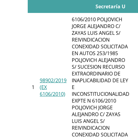
Secretaría U
6106/2010 POLJOVICH
JORGE ALEJANDRO C/
ZAYAS LUIS ANGEL S/
REIVINDICACION
CONEXIDAD SOLICITADA
EN AUTOS 253/1985
POLJOVICH ALEJANDRO
S/ SUCESION RECURSO
EXTRAORDINARIO DE
98902/2019
INAPLICABILIDAD DE LEY
1
(EX
E
6106/2010)
INCONSTITUCIONALIDAD
EXPTE N 6106/2010
POLJOVICH JORGE
ALEJANDRO C/ ZAYAS
LUIS ANGEL S/
REIVINDICACION
CONEXIDAD SOLICITADA