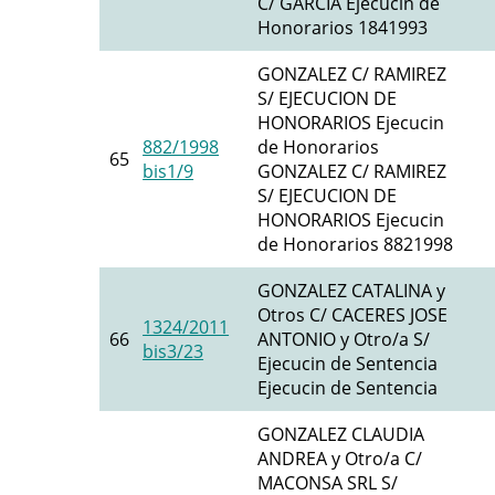
C/ GARCIA Ejecucin de
Honorarios 1841993
GONZALEZ C/ RAMIREZ
S/ EJECUCION DE
HONORARIOS Ejecucin
882/1998
de Honorarios
65
bis1/9
GONZALEZ C/ RAMIREZ
S/ EJECUCION DE
HONORARIOS Ejecucin
de Honorarios 8821998
GONZALEZ CATALINA y
Otros C/ CACERES JOSE
1324/2011
66
ANTONIO y Otro/a S/
bis3/23
Ejecucin de Sentencia
Ejecucin de Sentencia
GONZALEZ CLAUDIA
ANDREA y Otro/a C/
MACONSA SRL S/