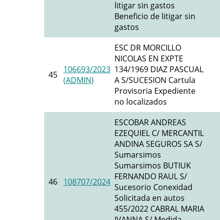
litigar sin gastos
Beneficio de litigar sin
gastos
ESC DR MORCILLO
NICOLAS EN EXPTE
106693/2023
134/1969 DIAZ PASCUAL
45
(ADMIN)
A S/SUCESION Cartula
Provisoria Expediente
no localizados
ESCOBAR ANDREAS
EZEQUIEL C/ MERCANTIL
ANDINA SEGUROS SA S/
Sumarsimos
Sumarsimos BUTIUK
FERNANDO RAUL S/
46
108707/2024
Sucesorio Conexidad
Solicitada en autos
455/2022 CABRAL MARIA
IVANNA S/ Medida