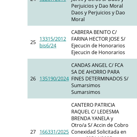
Perjuicios y Dao Moral
Daos y Perjuicios y Dao
Moral
CABRERA BENITO C/
13315/2012
FARINA HECTOR JOSE S/
25
bis6/24
Ejecucin de Honorarios
Ejecucin de Honorarios
CANDAS ANGEL C/ FCA
SA DE AHORRO PARA
26
135190/2024
FINES DETERMINADOS S/
Sumarsimos
Sumarsimos
CANTERO PATRICIA
RAQUEL C/ LEDESMA
BRENDA YANELA y
Otro/a S/ Accin de Cobro
27
166331/2025
Conexidad Solicitada en