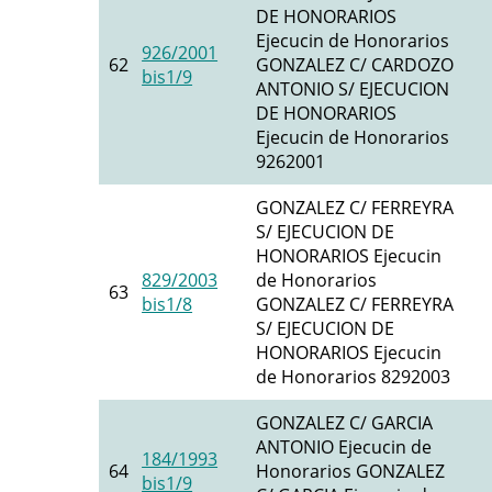
DE HONORARIOS
Ejecucin de Honorarios
926/2001
62
GONZALEZ C/ CARDOZO
bis1/9
ANTONIO S/ EJECUCION
DE HONORARIOS
Ejecucin de Honorarios
9262001
GONZALEZ C/ FERREYRA
S/ EJECUCION DE
HONORARIOS Ejecucin
829/2003
de Honorarios
63
bis1/8
GONZALEZ C/ FERREYRA
S/ EJECUCION DE
HONORARIOS Ejecucin
de Honorarios 8292003
GONZALEZ C/ GARCIA
ANTONIO Ejecucin de
184/1993
64
Honorarios GONZALEZ
bis1/9