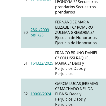
LEONORA S/ Secuestros
prendarios Secuestros
prendarios
FERNANDEZ MARIA
ELIZABET C/ ROMERO
2861/2009
50
ZULEMA GREGORIA S/
bis1/23
Ejecucin de Honorarios
Ejecucin de Honorarios
FRANCO BRUNO DANIEL
C/ COLUSSI RAQUEL
51
164322/2025
MARIA S/ Daos y
Perjuicios Daos y
Perjuicios
GARCIA LUCAS JEREMIAS
C/ MACHADO NELIDA
52
19060/2024
ELBA S/ Daos y
Perjuicios Daos y
Perjuicios