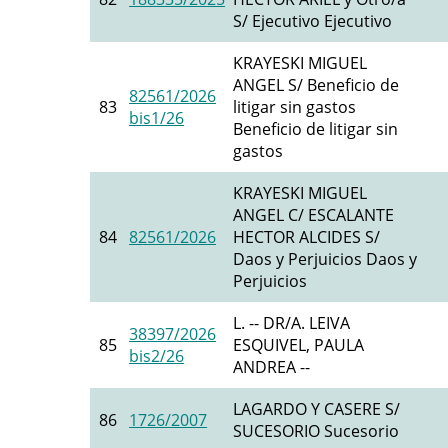
S/ Ejecutivo Ejecutivo
KRAYESKI MIGUEL
ANGEL S/ Beneficio de
82561/2026
83
litigar sin gastos
bis1/26
Beneficio de litigar sin
gastos
KRAYESKI MIGUEL
ANGEL C/ ESCALANTE
84
82561/2026
HECTOR ALCIDES S/
Daos y Perjuicios Daos y
Perjuicios
L. -- DR/A. LEIVA
38397/2026
85
ESQUIVEL, PAULA
bis2/26
ANDREA --
LAGARDO Y CASERE S/
86
1726/2007
SUCESORIO Sucesorio