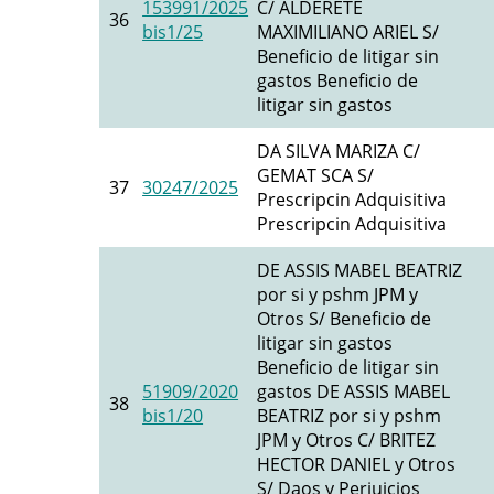
153991/2025
C/ ALDERETE
36
bis1/25
MAXIMILIANO ARIEL S/
Beneficio de litigar sin
gastos Beneficio de
litigar sin gastos
DA SILVA MARIZA C/
GEMAT SCA S/
37
30247/2025
Prescripcin Adquisitiva
Prescripcin Adquisitiva
DE ASSIS MABEL BEATRIZ
por si y pshm JPM y
Otros S/ Beneficio de
litigar sin gastos
Beneficio de litigar sin
51909/2020
gastos DE ASSIS MABEL
38
bis1/20
BEATRIZ por si y pshm
JPM y Otros C/ BRITEZ
HECTOR DANIEL y Otros
S/ Daos y Perjuicios