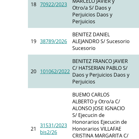
MARCELO JAVIER y
18
70922/2023
Otro/a S/ Daos y
Perjuicios Daos y
Perjuicios
BENITEZ DANIEL
19
38789/2026
ALEJANDRO S/ Sucesorio
Sucesorio
BENITEZ FRANCO JAVIER
C/ HATSERIAN PABLO S/
20
101062/2022
Daos y Perjuicios Daos y
Perjuicios
BUEMO CARLOS
ALBERTO y Otro/a C/
ALONSO JOSE IGNACIO
S/ Ejecucin de
Honorarios Ejecucin de
31531/2023
21
Honorarios VILLAFAE
bis2/26
CRISTINA MARGARITA C/