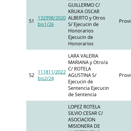
GUILLERMO C/
KRUKA OSCAR
132998/2020
ALBERTO y Otros
51
Provi
bis1/26
S/ Ejecucin de
Honorarios
Ejecucin de
Honorarios
LARA VALERIA
MARIANA y Otro/a
C/ ROTELA
111811/2022
52
AGUSTINA S/
Provi
bis2/24
Ejecucin de
Sentencia Ejecucin
de Sentencia
LOPEZ ROTELA
SILVIO CESAR C/
ASOCIACION
MISIONERA DE