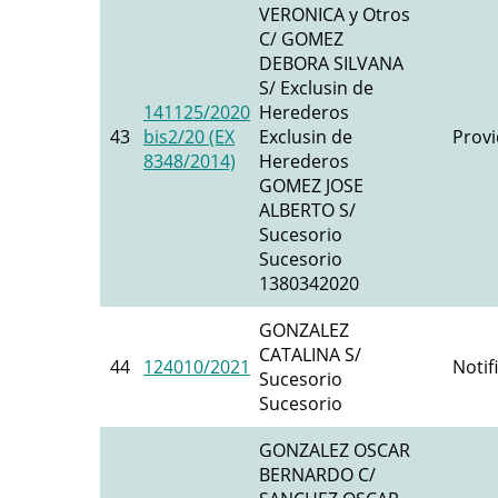
VERONICA y Otros
C/ GOMEZ
DEBORA SILVANA
S/ Exclusin de
141125/2020
Herederos
43
bis2/20 (EX
Exclusin de
Provi
8348/2014)
Herederos
GOMEZ JOSE
ALBERTO S/
Sucesorio
Sucesorio
1380342020
GONZALEZ
CATALINA S/
44
124010/2021
Notif
Sucesorio
Sucesorio
GONZALEZ OSCAR
BERNARDO C/