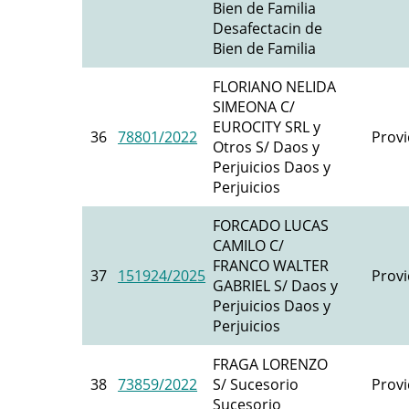
Bien de Familia
Desafectacin de
Bien de Familia
FLORIANO NELIDA
SIMEONA C/
EUROCITY SRL y
36
78801/2022
Provi
Otros S/ Daos y
Perjuicios Daos y
Perjuicios
FORCADO LUCAS
CAMILO C/
FRANCO WALTER
37
151924/2025
Provi
GABRIEL S/ Daos y
Perjuicios Daos y
Perjuicios
FRAGA LORENZO
38
73859/2022
S/ Sucesorio
Provi
Sucesorio