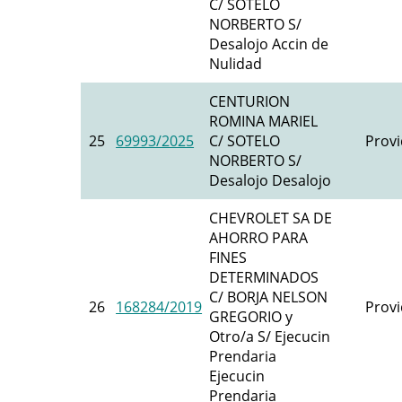
C/ SOTELO
NORBERTO S/
Desalojo Accin de
Nulidad
CENTURION
ROMINA MARIEL
25
69993/2025
C/ SOTELO
Provi
NORBERTO S/
Desalojo Desalojo
CHEVROLET SA DE
AHORRO PARA
FINES
DETERMINADOS
C/ BORJA NELSON
26
168284/2019
Provi
GREGORIO y
Otro/a S/ Ejecucin
Prendaria
Ejecucin
Prendaria