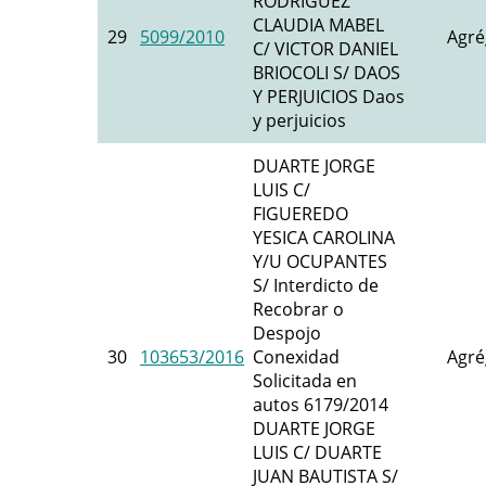
RODRIGUEZ
CLAUDIA MABEL
29
5099/2010
Agré
C/ VICTOR DANIEL
BRIOCOLI S/ DAOS
Y PERJUICIOS Daos
y perjuicios
DUARTE JORGE
LUIS C/
FIGUEREDO
YESICA CAROLINA
Y/U OCUPANTES
S/ Interdicto de
Recobrar o
Despojo
30
103653/2016
Conexidad
Agré
Solicitada en
autos 6179/2014
DUARTE JORGE
LUIS C/ DUARTE
JUAN BAUTISTA S/