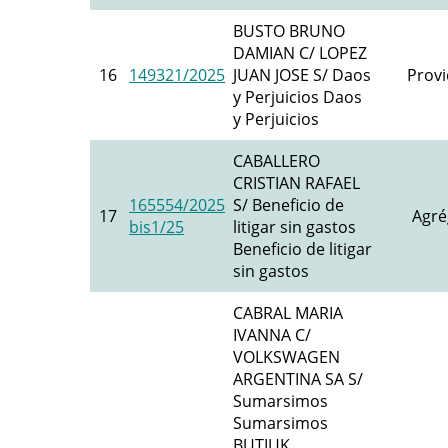
BUSTO BRUNO
DAMIAN C/ LOPEZ
16
149321/2025
JUAN JOSE S/ Daos
Provi
y Perjuicios Daos
y Perjuicios
CABALLERO
CRISTIAN RAFAEL
165554/2025
S/ Beneficio de
17
Agré
bis1/25
litigar sin gastos
Beneficio de litigar
sin gastos
CABRAL MARIA
IVANNA C/
VOLKSWAGEN
ARGENTINA SA S/
Sumarsimos
Sumarsimos
BUTIUK