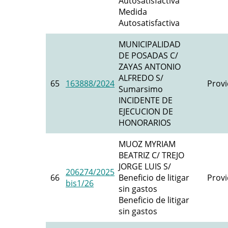
Autosatisfactiva
Medida
Autosatisfactiva
MUNICIPALIDAD
DE POSADAS C/
ZAYAS ANTONIO
ALFREDO S/
65
163888/2024
Provi
Sumarsimo
INCIDENTE DE
EJECUCION DE
HONORARIOS
MUOZ MYRIAM
BEATRIZ C/ TREJO
JORGE LUIS S/
206274/2025
66
Beneficio de litigar
Provi
bis1/26
sin gastos
Beneficio de litigar
sin gastos