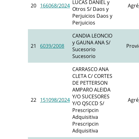
LUCAS DANIEL y
20
166068/2024
Agré
Otros S/ Daos y
Perjuicios Daos y
Perjuicios
CANDIA LEONCIO
y GAUNA ANA S/
21
6039/2008
Provi
Sucesorio
Sucesorio
CARRASCO ANA
CLETA C/ CORTES
DE PETTERSON
AMPARO ALEIDA
Y/O SUCESORES
22
151098/2024
Agré
Y/O QSCCD S/
Prescripcin
Adquisitiva
Prescripcin
Adquisitiva