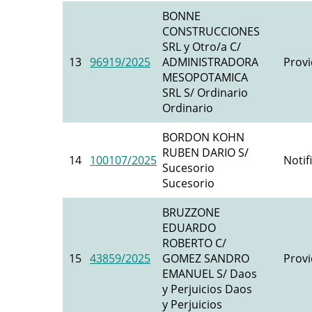
BONNE
CONSTRUCCIONES
SRL y Otro/a C/
13
96919/2025
ADMINISTRADORA
Provi
MESOPOTAMICA
SRL S/ Ordinario
Ordinario
BORDON KOHN
RUBEN DARIO S/
14
100107/2025
Notif
Sucesorio
Sucesorio
BRUZZONE
EDUARDO
ROBERTO C/
15
43859/2025
GOMEZ SANDRO
Provi
EMANUEL S/ Daos
y Perjuicios Daos
y Perjuicios