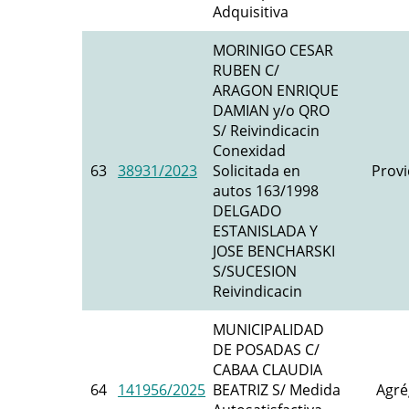
Adquisitiva
MORINIGO CESAR
RUBEN C/
ARAGON ENRIQUE
DAMIAN y/o QRO
S/ Reivindicacin
Conexidad
63
38931/2023
Solicitada en
Provi
autos 163/1998
DELGADO
ESTANISLADA Y
JOSE BENCHARSKI
S/SUCESION
Reivindicacin
MUNICIPALIDAD
DE POSADAS C/
CABAA CLAUDIA
64
141956/2025
BEATRIZ S/ Medida
Agré