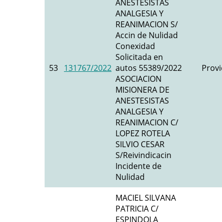
ANESTESISTAS
ANALGESIA Y
REANIMACION S/
Accin de Nulidad
Conexidad
Solicitada en
53
131767/2022
autos 55389/2022
Provi
ASOCIACION
MISIONERA DE
ANESTESISTAS
ANALGESIA Y
REANIMACION C/
LOPEZ ROTELA
SILVIO CESAR
S/Reivindicacin
Incidente de
Nulidad
MACIEL SILVANA
PATRICIA C/
ESPINDOLA