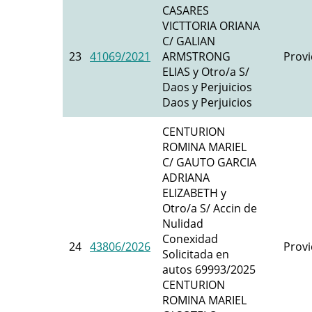
CASARES
VICTTORIA ORIANA
C/ GALIAN
23
41069/2021
ARMSTRONG
Provi
ELIAS y Otro/a S/
Daos y Perjuicios
Daos y Perjuicios
CENTURION
ROMINA MARIEL
C/ GAUTO GARCIA
ADRIANA
ELIZABETH y
Otro/a S/ Accin de
Nulidad
Conexidad
24
43806/2026
Provi
Solicitada en
autos 69993/2025
CENTURION
ROMINA MARIEL