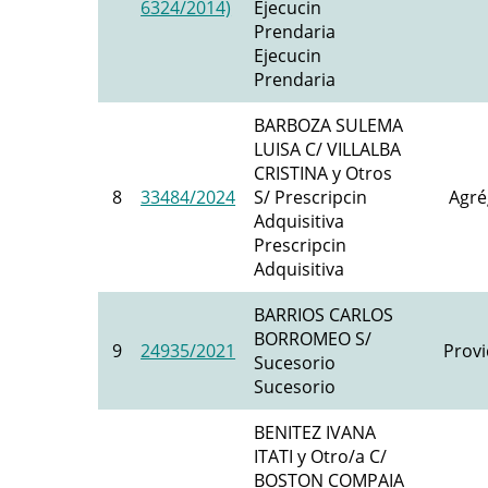
6324/2014)
Ejecucin
Prendaria
Ejecucin
Prendaria
BARBOZA SULEMA
LUISA C/ VILLALBA
CRISTINA y Otros
8
33484/2024
S/ Prescripcin
Agré
Adquisitiva
Prescripcin
Adquisitiva
BARRIOS CARLOS
BORROMEO S/
9
24935/2021
Provi
Sucesorio
Sucesorio
BENITEZ IVANA
ITATI y Otro/a C/
BOSTON COMPAIA