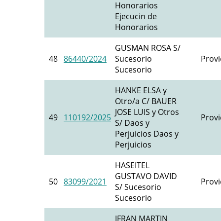
Honorarios
Ejecucin de
Honorarios
GUSMAN ROSA S/
48
86440/2024
Sucesorio
Provi
Sucesorio
HANKE ELSA y
Otro/a C/ BAUER
JOSE LUIS y Otros
49
110192/2025
Provi
S/ Daos y
Perjuicios Daos y
Perjuicios
HASEITEL
GUSTAVO DAVID
50
83099/2021
Provi
S/ Sucesorio
Sucesorio
IFRAN MARTIN