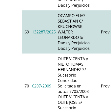
Daos y Perjuicios
OCAMPO ELIAS
SEBASTIAN C/
KRUCHOWSKI
69
132287/2025
WALTER
Provi
LEONARDO S/
Daos y Perjuicios
Daos y Perjuicios
OLITE VICENTA y
NIETO TOMAS
HERNANDEZ S/
Sucesorio
Conexidad
70
6207/2009
Solicitada en
Provi
autos 7703/2008
OLITE VICENTA y
OLITE JOSE S/
Sucesorio