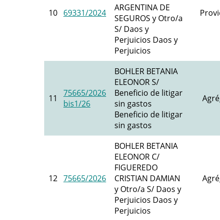
ARGENTINA DE
10
69331/2024
Provi
SEGUROS y Otro/a
S/ Daos y
Perjuicios Daos y
Perjuicios
BOHLER BETANIA
ELEONOR S/
75665/2026
Beneficio de litigar
11
Agré
bis1/26
sin gastos
Beneficio de litigar
sin gastos
BOHLER BETANIA
ELEONOR C/
FIGUEREDO
12
75665/2026
CRISTIAN DAMIAN
Agré
y Otro/a S/ Daos y
Perjuicios Daos y
Perjuicios