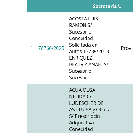
Secretaría U
ACOSTA LUIS
RAMON S/
Sucesorio
Conexidad
Solicitada en
1
78766/2025
Provi
autos 13738/2013
ENRIQUEZ
BEATRIZ ANAHI S/
Sucesorio
Sucesorio
ACUA OLGA
NELIDA C/
LUDESCHER DE
AST LUISA y Otros
S/ Prescripcin
Adquisitiva
Conexidad