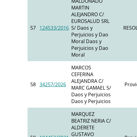
MALDONADO
MARTIN
ALEJANDRO C/
EUROSALUD SRL
57
124533/2016
S/ Daos y
RESO
Perjuicios y Dao
Moral Daos y
Perjuicios y Dao
Moral
MARCOS
CEFERINA
ALEJANDRA C/
58
34257/2026
Provi
MARC GAMAEL S/
Daos y Perjuicios
Daos y Perjuicios
MARQUEZ
BEATRIZ NERIA C/
ALDERETE
GUSTAVO