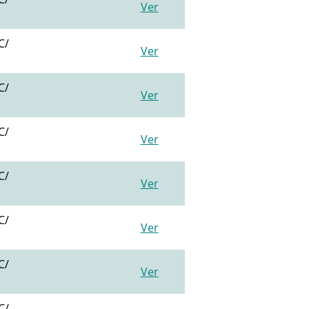
Ver
C/
Ver
C/
Ver
C/
Ver
C/
Ver
C/
Ver
C/
Ver
C/