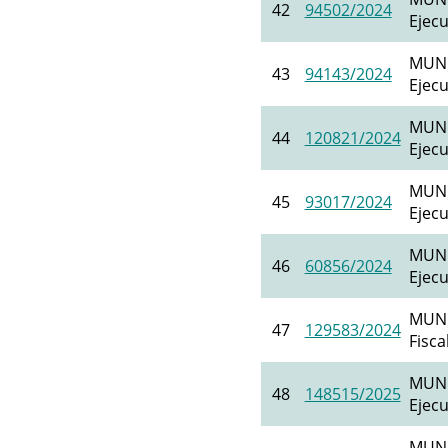
42
94502/2024
Ejecu
MUNI
43
94143/2024
Ejecu
MUNI
44
120821/2024
Ejecu
MUNI
45
93017/2024
Ejecu
MUNI
46
60856/2024
Ejecu
MUNI
47
129583/2024
Fisca
MUNI
48
148515/2025
Ejecu
MUNI