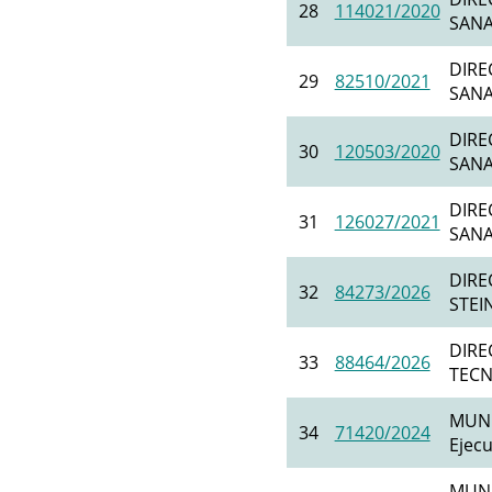
28
114021/2020
SANAT
DIRE
29
82510/2021
SANAT
DIRE
30
120503/2020
SANAT
DIRE
31
126027/2021
SANAT
DIRE
32
84273/2026
STEIN
DIRE
33
88464/2026
TECNO
MUNI
34
71420/2024
Ejecu
MUNI