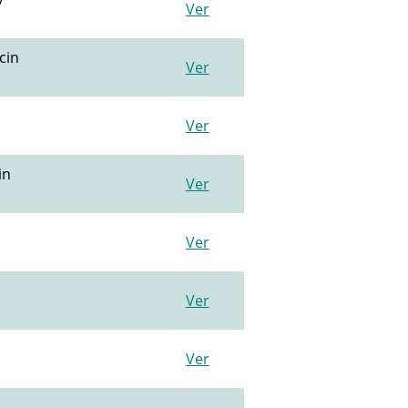
Ver
cin
Ver
Ver
in
Ver
Ver
Ver
Ver