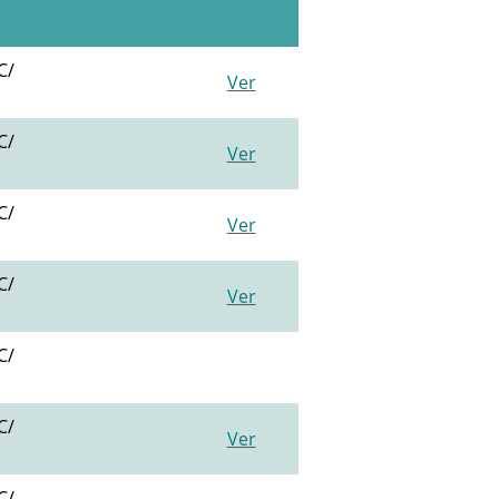
C/
Ver
C/
Ver
C/
Ver
C/
Ver
C/
C/
Ver
C/