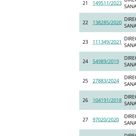
21
149511/2023
SANAT
DIRE
22
138285/2020
SANAT
DIRE
23
111349/2021
SANAT
DIRE
24
54989/2019
SANAT
DIRE
25
27883/2024
SANAT
DIRE
26
104191/2018
SANAT
DIRE
27
97020/2020
SANAT
DIRE