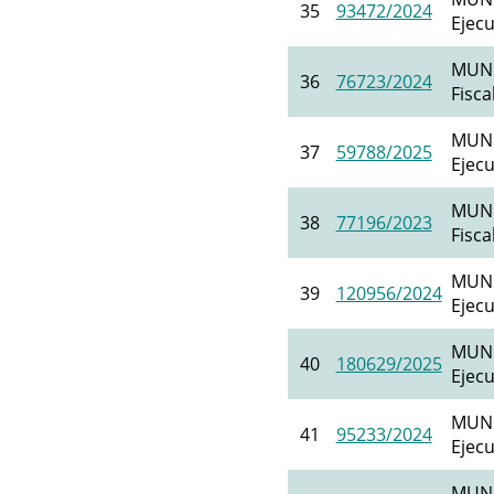
35
93472/2024
Ejecu
MUNI
36
76723/2024
Fisca
MUNI
37
59788/2025
Ejecu
MUNI
38
77196/2023
Fisca
MUNI
39
120956/2024
Ejecu
MUNI
40
180629/2025
Ejecu
MUNI
41
95233/2024
Ejecu
MUNI