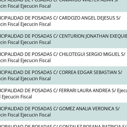
cin Fiscal Ejecucin Fiscal
CIPALIDAD DE POSADAS C/ CARDOZO ANGEL DEJESUS S/
cin Fiscal Ejecucin Fiscal
CIPALIDAD DE POSADAS C/ CENTURION JONATHAN EXEQUIE
cin Fiscal Ejecucin Fiscal
CIPALIDAD DE POSADAS C/ CHILOTEGUI SERGIO MIGUEL S/
cin Fiscal Ejecucin Fiscal
CIPALIDAD DE POSADAS C/ CORREA EDGAR SEBASTIAN S/
cin Fiscal Ejecucin Fiscal
CIPALIDAD DE POSADAS C/ FERRARI LAURA ANDREA S/ Ejec
l Ejecucin Fiscal
CIPALIDAD DE POSADAS C/ GOMEZ ANALIA VERONICA S/
cin Fiscal Ejecucin Fiscal
CIPALIDAD DE POSADAS C/ GONZALEZ ROSANA PATRICIA S/