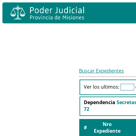
Buscar Expedientes
Ver los ultimos:
Dependencia
Secretar
72
Nro
#
Expediente