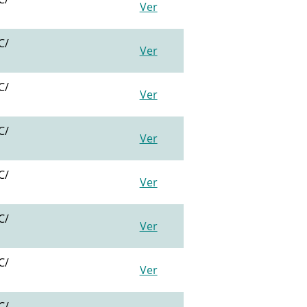
Ver
C/
Ver
C/
Ver
C/
Ver
C/
Ver
C/
Ver
C/
Ver
C/