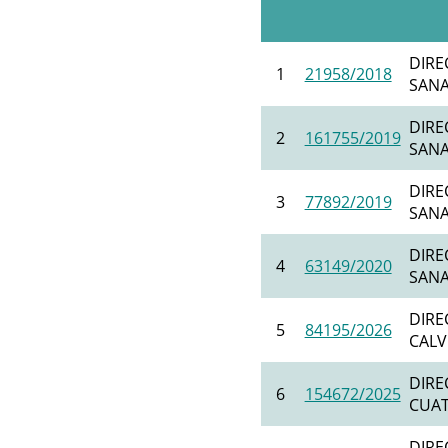
DIRE
1
21958/2018
SANAT
DIRE
2
161755/2019
SANAT
DIRE
3
77892/2019
SANAT
DIRE
4
63149/2020
SANAT
DIRE
5
84195/2026
CALVO
DIRE
6
154672/2025
CUATR
DIRE