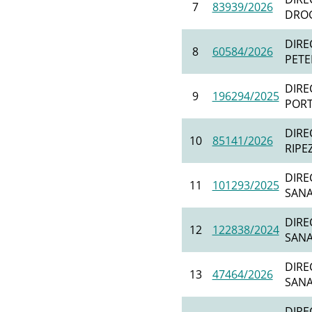
7
83939/2026
DROGU
DIRE
8
60584/2026
PETER
DIRE
9
196294/2025
PORTE
DIRE
10
85141/2026
RIPEZ
DIRE
11
101293/2025
SANAT
DIRE
12
122838/2024
SANAT
DIRE
13
47464/2026
SANAT
DIRE