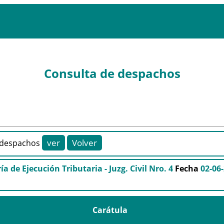
Consulta de despachos
despachos
ía de Ejecución Tributaria - Juzg. Civil Nro. 4
Fecha
02-06
Carátula