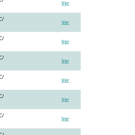
Ver
C/
Ver
C/
Ver
C/
Ver
C/
Ver
C/
Ver
C/
Ver
C/