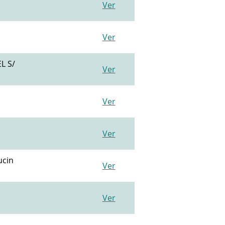
Ver
Ver
L S/
Ver
Ver
Ver
ucin
Ver
Ver