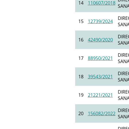
14
110607/2018
SANAT
DIRE
15
12739/2024
SANAT
DIRE
16
42490/2020
SANAT
DIRE
17
88950/2021
SANAT
DIRE
18
39543/2021
SANAT
DIRE
19
21221/2021
SANAT
DIRE
20
156082/2022
SANAT
DIRE