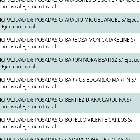
cin Fiscal Ejecucin Fiscal
CIPALIDAD DE POSADAS C/ ARAUJO MIGUEL ANGEL S/ Ejecu
l Ejecucin Fiscal
CIPALIDAD DE POSADAS C/ BARBOZA MONICA JAKELINE S/
cin Fiscal Ejecucin Fiscal
CIPALIDAD DE POSADAS C/ BARON NORA BEATRIZ S/ Ejecuc
l Ejecucin Fiscal
CIPALIDAD DE POSADAS C/ BARRIOS EDGARDO MARTIN S/
cin Fiscal Ejecucin Fiscal
CIPALIDAD DE POSADAS C/ BENITEZ DIANA CAROLINA S/
cin Fiscal Ejecucin Fiscal
CIPALIDAD DE POSADAS C/ BOTELLO VICENTE CARLOS S/
cin Fiscal Ejecucin Fiscal
CIPALIDAD DE POSADAS C/ CAMARGO WALTER ADAN S/