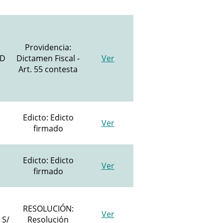
Providencia:
AD
Dictamen Fiscal -
Ver
Art. 55 contesta
Edicto: Edicto
Ver
firmado
Edicto: Edicto
Ver
firmado
RESOLUCIÓN:
Ver
 S/
Resolución