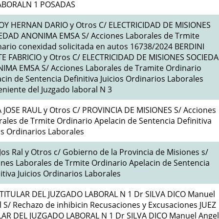
ABORALN 1 POSADAS
Y HERNAN DARIO y Otros C/ ELECTRICIDAD DE MISIONES
EDAD ANONIMA EMSA S/ Acciones Laborales de Trmite
ario conexidad solicitada en autos 16738/2024 BERDINI
E FABRICIO y Otros C/ ELECTRICIDAD DE MISIONES SOCIED
IMA EMSA S/ Acciones Laborales de Tramite Ordinario
cin de Sentencia Definitiva Juicios Ordinarios Laborales
niente del Juzgado laboral N 3
A JOSE RAUL y Otros C/ PROVINCIA DE MISIONES S/ Acciones
ales de Trmite Ordinario Apelacin de Sentencia Definitiva
os Ordinarios Laborales
 Jos Ral y Otros c/ Gobierno de la Provincia de Misiones s/
nes Laborales de Trmite Ordinario Apelacin de Sentencia
itiva Juicios Ordinarios Laborales
 TITULAR DEL JUZGADO LABORAL N 1 Dr SILVA DICO Manuel
 S/ Rechazo de inhibicin Recusaciones y Excusaciones JUEZ
LAR DEL JUZGADO LABORAL N 1 Dr SILVA DICO Manuel Angel