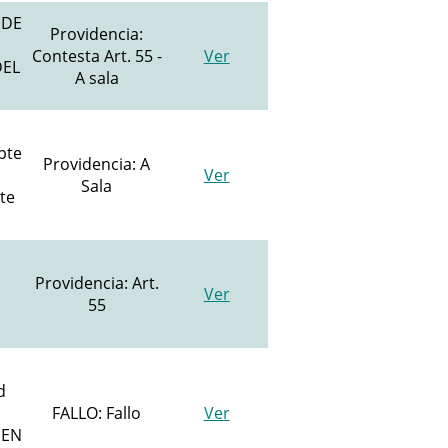
 DE
Providencia:
Contesta Art. 55 -
Ver
DEL
A sala
pte
Providencia: A
Ver
Sala
te
Providencia: Art.
Ver
55
d
FALLO: Fallo
Ver
 EN