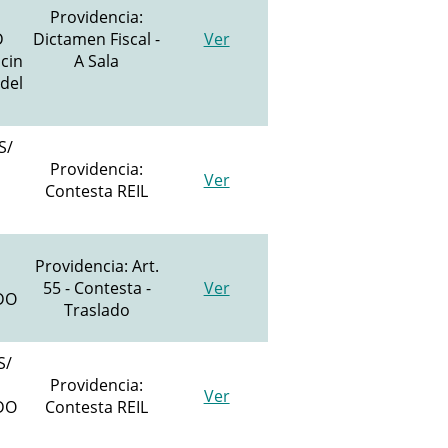
Providencia:
D
Dictamen Fiscal -
Ver
cin
A Sala
 del
S/
Providencia:
Ver
Contesta REIL
Providencia: Art.
55 - Contesta -
Ver
ADO
Traslado
S/
Providencia:
Ver
ADO
Contesta REIL