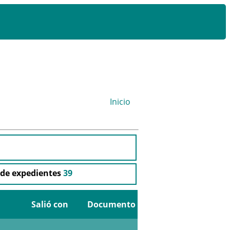
Inicio
de expedientes
39
Salió con
Documento