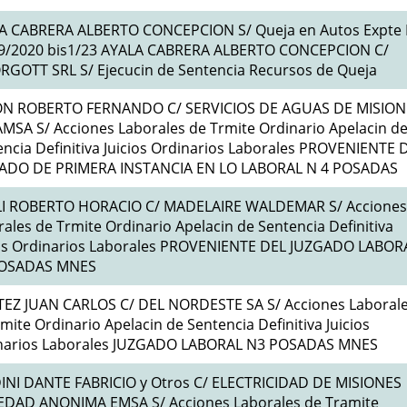
A CABRERA ALBERTO CONCEPCION S/ Queja en Autos Expte
9/2020 bis1/23 AYALA CABRERA ALBERTO CONCEPCION C/
RGOTT SRL S/ Ejecucin de Sentencia Recursos de Queja
N ROBERTO FERNANDO C/ SERVICIOS DE AGUAS DE MISION
MSA S/ Acciones Laborales de Trmite Ordinario Apelacin d
ncia Definitiva Juicios Ordinarios Laborales PROVENIENTE 
ADO DE PRIMERA INSTANCIA EN LO LABORAL N 4 POSADAS
LI ROBERTO HORACIO C/ MADELAIRE WALDEMAR S/ Acciones
ales de Trmite Ordinario Apelacin de Sentencia Definitiva
ios Ordinarios Laborales PROVENIENTE DEL JUZGADO LABOR
OSADAS MNES
TEZ JUAN CARLOS C/ DEL NORDESTE SA S/ Acciones Laboral
mite Ordinario Apelacin de Sentencia Definitiva Juicios
narios Laborales JUZGADO LABORAL N3 POSADAS MNES
INI DANTE FABRICIO y Otros C/ ELECTRICIDAD DE MISIONES
EDAD ANONIMA EMSA S/ Acciones Laborales de Tramite