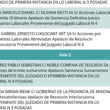
ADO DE PRIMERA INSTANCIA EN LO LABORAL N 3 POSADAS
S MARCELO DANIEL C/ SILVANA RATTI SA S/ Acciones Labora
mite Ordinario Apelacin de Sentencia Definitiva Juicios
arios Laborales Proveniente del Juzgado Laboral N 4
 GABRIEL ERNESTO C/ASOCIART ART SA S/ Acciones por
entes Laborales Abreviadas Apelacin de Resolucin
locutoria Proveniente del Juzgado Laboral N 4
Sala 2
REZ PABLO SEBASTIAN C/ NOBLE COMPAIA DE SEGUROS SA 
ones de trmite sumarsimo Apelacin Sentencia Sumarisimos
ENIENTE DEL JUZGADO D EPRIMERA INSTANCIA EN LO
RAL N 4 POSADAS
A MIRIAN IRENE C/ GOBIERNO DE LA PROVINCIA DE MISION
tosatisfactivas Apelacin de Resolucin Interlocutoria
ENIENTE DEL JUZGADO DE PRIMERA INSTANCIA EN LO
RALN 3 POSADAS