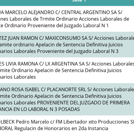
A MARCELO ALEJANDRO C/ CENTRAL ARGENTINO SA S/
nes Laborales de Trmite Ordinario Acciones Laborales de
e Ordinario Proveniente del Juzgado Laboral N 1
TEZ JUAN RAMON C/ MAXICONSUMO SA S/ Acciones Laboral
amite ordinario Apelacin de Sentencia Definitiva Juicios
arios Laborales Proveniente del Juzgado Laboral N 3
ES LIVIA RAMONA C/ LX ARGENTINA SA S/ Acciones Laborale
mite Ordinario Apelacin de Sentencia Definitiva Juicios
narios Laborales
ANO ROSA ISABEL C/ PLACANORTE SRL S/ Acciones Laborale
mite Ordinario Apelacin de Sentencia Definitiva Juicios
narios Laborales PROVENIENTE DEL JUZGADO DE PRIMERA
ANCIA EN LO LABORAL N 3 POSADAS
LBECK Pedro Marcelo c/ FM Libertador xito Producciones S
BORAL Regulacin de Honorarios en 2da Instancia