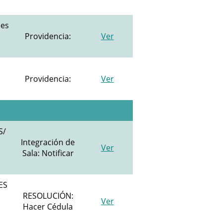
les
Providencia:
Ver
Providencia:
Ver
S/
Integración de
Ver
Sala: Notificar
ES
RESOLUCIÓN:
Ver
Hacer Cédula