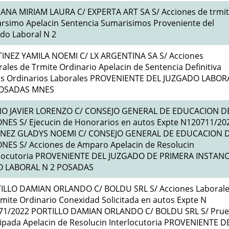
ANA MIRIAM LAURA C/ EXPERTA ART SA S/ Acciones de trmi
rsimo Apelacin Sentencia Sumarisimos Proveniente del
do Laboral N 2
INEZ YAMILA NOEMI C/ LX ARGENTINA SA S/ Acciones
ales de Trmite Ordinario Apelacin de Sentencia Definitiva
ios Ordinarios Laborales PROVENIENTE DEL JUZGADO LABOR
OSADAS MNES
O JAVIER LORENZO C/ CONSEJO GENERAL DE EDUCACION D
ONES S/ Ejecucin de Honorarios en autos Expte N120711/20
NEZ GLADYS NOEMI C/ CONSEJO GENERAL DE EDUCACION 
ONES S/ Acciones de Amparo Apelacin de Resolucin
rlocutoria PROVENIENTE DEL JUZGADO DE PRIMERA INSTANC
O LABORAL N 2 POSADAS
ILLO DAMIAN ORLANDO C/ BOLDU SRL S/ Acciones Laboral
mite Ordinario Conexidad Solicitada en autos Expte N
71/2022 PORTILLO DAMIAN ORLANDO C/ BOLDU SRL S/ Pru
cipada Apelacin de Resolucin Interlocutoria PROVENIENTE D