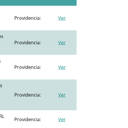
Providencia:
Ver
es
Providencia:
Ver
s
Providencia:
Ver
s
Providencia:
Ver
RL
Providencia:
Ver