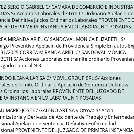
EZ SERGIO GABRIEL C/ CAMARA DE COMERCIO E INDUSTRIA
DAS S/ Acciones Laborales de Trmite Ordinario Apelacin de
ncia Definitiva Juicios Ordinarios Laborales PROVENIENTE 
ADO DE PRIMERA INSTANCIA EN LO LABORAL N 1 POSADAS
EA MIRANDA ARIEL C/ SANDOVAL MONICA ELIZABETH S/
rgo Preventivo Apelacin de Providencia Simple En autos Ex
431/2025 CORREA MIRANDA ARIEL C/ SANDOVAL MONICA
BETH S/ Acciones Laborales de tramite ordinario Provenien
uzgado Laboral N 3
INDO ILEANA LARISA C/ MOVIL GROUP SRL S/ Acciones
ales de Trmite Ordinario Apelacin de Sentencia Definitiva
ios Ordinarios Laborales PROVENIENTE DEL JUZGADO DE
ERA INSTANCIA EN LO LABORAL N 1 POSADAS
U MARIO JOSE C/ GALENO ART SA y Otro/a S/ Accin
mnizatoria y Derivada de Accidente de Trabajo y Enfermeda
sional Apelacin de Sentencia Definitiva Enfermedad
esional PROVENIENTE DEL JUZGADO DE PRIMERA INSTANCIA