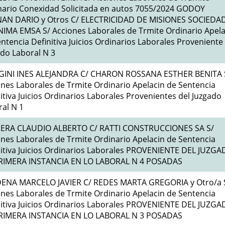
nario Conexidad Solicitada en autos 7055/2024 GODOY
AN DARIO y Otros C/ ELECTRICIDAD DE MISIONES SOCIEDA
IMA EMSA S/ Acciones Laborales de Trmite Ordinario Apela
ntencia Definitiva Juicios Ordinarios Laborales Proveniente
do Laboral N 3
GINI INES ALEJANDRA C/ CHARON ROSSANA ESTHER BENITA 
nes Laborales de Trmite Ordinario Apelacin de Sentencia
itiva Juicios Ordinarios Laborales Provenientes del Juzgado
al N 1
ERA CLAUDIO ALBERTO C/ RATTI CONSTRUCCIONES SA S/
nes Laborales de Trmite Ordinario Apelacin de Sentencia
nitiva Juicios Ordinarios Laborales PROVENIENTE DEL JUZG
RIMERA INSTANCIA EN LO LABORAL N 4 POSADAS
ENA MARCELO JAVIER C/ REDES MARTA GREGORIA y Otro/a 
nes Laborales de Trmite Ordinario Apelacin de Sentencia
nitiva Juicios Ordinarios Laborales PROVENIENTE DEL JUZG
RIMERA INSTANCIA EN LO LABORAL N 3 POSADAS