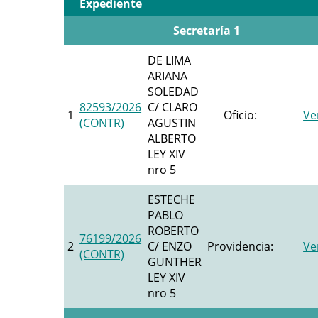
Expediente
Secretaría 1
DE LIMA
ARIANA
SOLEDAD
82593/2026
C/ CLARO
1
Oficio:
Ve
(CONTR)
AGUSTIN
ALBERTO
LEY XIV
nro 5
ESTECHE
PABLO
ROBERTO
76199/2026
2
C/ ENZO
Providencia:
Ve
(CONTR)
GUNTHER
LEY XIV
nro 5