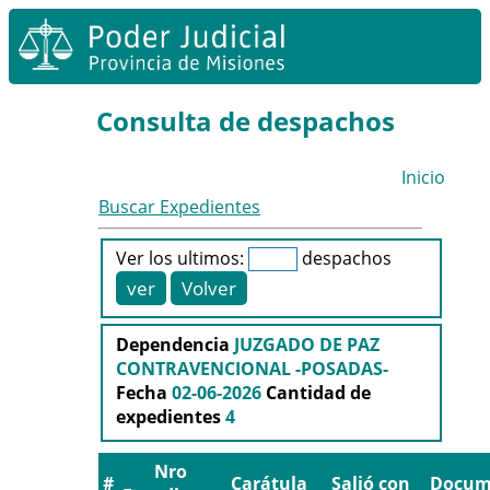
Consulta de despachos
Inicio
Buscar Expedientes
Ver los ultimos:
despachos
Dependencia
JUZGADO DE PAZ
CONTRAVENCIONAL -POSADAS-
Fecha
02-06-2026
Cantidad de
expedientes
4
Nro
#
Carátula
Salió con
Docum