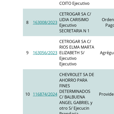
COITO Ejecutivo
CETROGAR SA C/
LIDIA CARISIMO
Orden
8
163008/2023
Ejecutivo
Pago
SECRETARIA N 1
CETROGAR SA C/
RIOS ELMA MARTA
9
163056/2023
ELIZABETH S/
Agrégu
Ejecutivo
Ejecutivo
CHEVROLET SA DE
AHORRO PARA
FINES
DETERMINADOS
10
116874/2024
Provide
C/ BALBUENA
ANGEL GABRIEL y
otro S/ Ejecucin
Prendaria