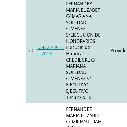
FERNANDEZ
MARIA ELIZABET
C/ MARIANA
SOLEDAD
GIMENEZ
S/EJECUCION DE
HONORARIOS
124327/2015
Ejecucin de
30
Provide
bis1/26
Honorarios
CREDIL SRL C/
MARIANA
SOLEDAD
GIMENEZ S/
EJECUTIVO
EJECUTIVO
1243272015
FERNANDEZ
MARIA ELIZABET
C/ MIRIAN LILIAM