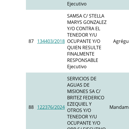
Ejecutivo
SAMSA C/ STELLA
MARYS GONZALEZ
Y/O CONTRA EL
TENEDOR Y/U
87
134403/2018
OCUPANTE Y/O
Agrégu
QUIEN RESULTE
FINALMENTE
RESPONSABLE
Ejecutivo
SERVICIOS DE
AGUAS DE
MISIONES SA C/
BRITEZ FEDERICO
EZEQUIEL Y
88
122376/2024
Mandami
OTROS Y/O
TENEDOR Y/U
OCUPANTE Y/O