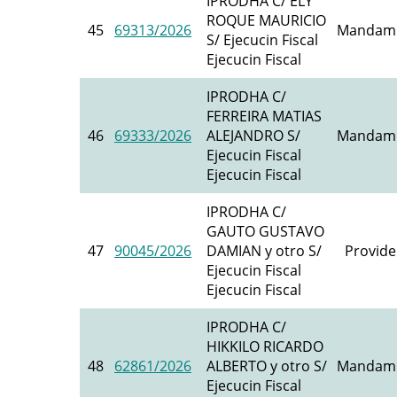
IPRODHA C/ ELY
ROQUE MAURICIO
45
69313/2026
Mandami
S/ Ejecucin Fiscal
Ejecucin Fiscal
IPRODHA C/
FERREIRA MATIAS
46
69333/2026
ALEJANDRO S/
Mandami
Ejecucin Fiscal
Ejecucin Fiscal
IPRODHA C/
GAUTO GUSTAVO
47
90045/2026
DAMIAN y otro S/
Provide
Ejecucin Fiscal
Ejecucin Fiscal
IPRODHA C/
HIKKILO RICARDO
48
62861/2026
ALBERTO y otro S/
Mandami
Ejecucin Fiscal