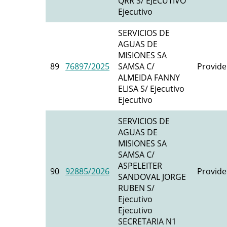
QRR S/ EJECUTIVO
Ejecutivo
SERVICIOS DE
AGUAS DE
MISIONES SA
89
76897/2025
SAMSA C/
Provide
ALMEIDA FANNY
ELISA S/ Ejecutivo
Ejecutivo
SERVICIOS DE
AGUAS DE
MISIONES SA
SAMSA C/
ASPELEITER
90
92885/2026
Provide
SANDOVAL JORGE
RUBEN S/
Ejecutivo
Ejecutivo
SECRETARIA N1