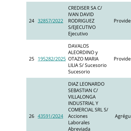
CREDISER SA C/
IVAN DAVID
24
32857/2022
RODRIGUEZ
Provide
S/EJECUTIVO
Ejecutivo
DAVALOS
ALEORDINO y
25
195282/2025
OTAZO MARIA
Provide
LILIA S/ Sucesorio
Sucesorio
DIAZ LEONARDO
SEBASTIAN C/
VILLALONGA
INDUSTRIAL Y
COMERCIAL SRL S/
26
43591/2024
Acciones
Agrégu
Laborales
Abreviada