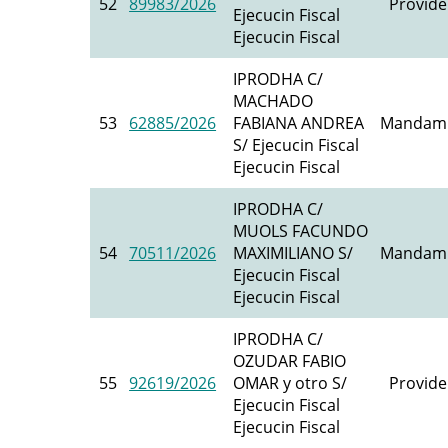
52
89983/2026
Provide
Ejecucin Fiscal
Ejecucin Fiscal
IPRODHA C/
MACHADO
53
62885/2026
FABIANA ANDREA
Mandami
S/ Ejecucin Fiscal
Ejecucin Fiscal
IPRODHA C/
MUOLS FACUNDO
54
70511/2026
MAXIMILIANO S/
Mandami
Ejecucin Fiscal
Ejecucin Fiscal
IPRODHA C/
OZUDAR FABIO
55
92619/2026
OMAR y otro S/
Provide
Ejecucin Fiscal
Ejecucin Fiscal