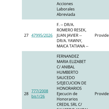
Acciones
Laborales
Abreviada
F. -- DR/A.
ROMERO RESEK,
27
47995/2026
JUAN JAVIER --
Provide
DR/A. YAWNY,
MAICA TATIANA --
FERNANDEZ
MARIA ELIZABET
C/ ANIBAL
HUMBERTO
SAUCEDO
S/EJECUCION DE
HONORARIOS
777/2008
28
Ejecucin de
Provide
bis1/26
Honorarios
CREDIL SRL C/