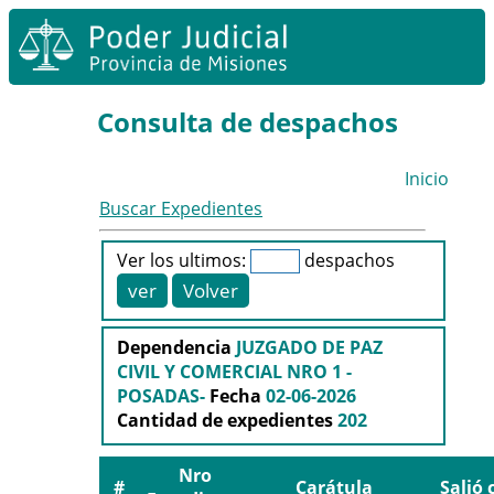
Consulta de despachos
Inicio
Buscar Expedientes
Ver los ultimos:
despachos
Dependencia
JUZGADO DE PAZ
CIVIL Y COMERCIAL NRO 1 -
POSADAS-
Fecha
02-06-2026
Cantidad de expedientes
202
Nro
#
Carátula
Salió 