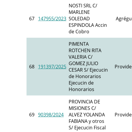
NOSTI SRL C/
MARLENE
67
147955/2023
SOLEDAD
Agrégu
ESPINDOLA Accin
de Cobro
PIMENTA
ROTCHEN RITA
VALERIA C/
GOMEZ JULIO
68
191397/2025
Provide
CESAR S/ Ejecucin
de Honorarios
Ejecucin de
Honorarios
PROVINCIA DE
MISIONES C/
69
90398/2024
ALVEZ YOLANDA
Provide
FABIANA y otros
S/ Ejecucin Fiscal