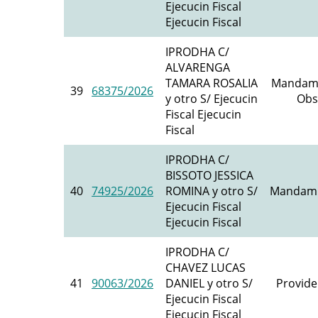
Ejecucin Fiscal
Ejecucin Fiscal
IPRODHA C/
ALVARENGA
TAMARA ROSALIA
Mandam
39
68375/2026
y otro S/ Ejecucin
Obs
Fiscal Ejecucin
Fiscal
IPRODHA C/
BISSOTO JESSICA
40
74925/2026
ROMINA y otro S/
Mandami
Ejecucin Fiscal
Ejecucin Fiscal
IPRODHA C/
CHAVEZ LUCAS
41
90063/2026
DANIEL y otro S/
Provide
Ejecucin Fiscal
Ejecucin Fiscal