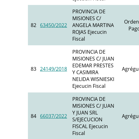
PROVINCIA DE
MISIONES C/
Orden
82
63450/2022
ANGELA MARTINA
Pago
ROJAS Ejecucin
Fiscal
PROVINCIA DE
MISIONES C/ JUAN
EDEMAR PRESTES
83
24149/2018
Agrégu
Y CASIMIRA
NELIDA WISNIESKI
Ejecucin Fiscal
PROVINCIA DE
MISIONES C/ JUAN
Y JUAN SRL
84
66037/2022
Agrégu
S/EJECUCION
FISCAL Ejecucin
Fiscal