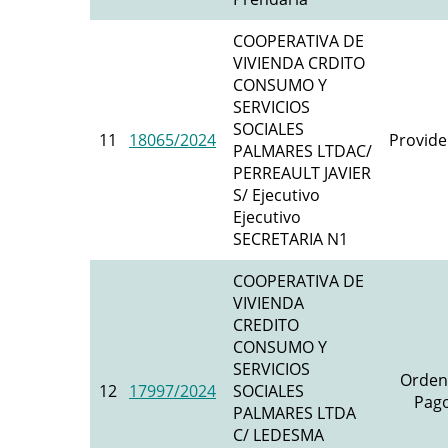
COOPERATIVA DE
VIVIENDA CRDITO
CONSUMO Y
SERVICIOS
SOCIALES
11
18065/2024
Provide
PALMARES LTDAC/
PERREAULT JAVIER
S/ Ejecutivo
Ejecutivo
SECRETARIA N1
COOPERATIVA DE
VIVIENDA
CREDITO
CONSUMO Y
SERVICIOS
Orden
12
17997/2024
SOCIALES
Pago
PALMARES LTDA
C/ LEDESMA