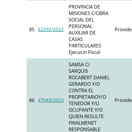
PROVINCIA DE
MISIONES C/OBRA
SOCIAL DEL
PERSONAL
85
62292/2022
Provide
AUXILIAR DE
CASAS
PARTICULARES
Ejecucin Fiscal
SAMSA C/
SARQUIS
ROCABERT DANIEL
GERARDO Y/O
CONTRA EL
PROPIETARIOY/O
86
47043/2023
Provide
TENEDOR Y/U
OCUPANTE Y/O
QUIEN RESULTE
FINALMENET
RESPONSABLE