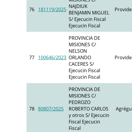
NAJDIUK
76
181119/2025
Provide
BENJAMIN MIGUEL
S/ Ejecucin Fiscal
Ejecucin Fiscal
PROVINCIA DE
MISIONES C/
NELSON
77
100646/2023
ORLANDO
Provide
CACERES S/
Ejecucin Fiscal
Ejecucin Fiscal
PROVINCIA DE
MISIONES C/
PEDROZO
78
80807/2025
ROBERTO CARLOS
Agrégu
y otros S/ Ejecucin
Fiscal Ejecucin
Fiscal