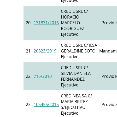
Ejecutivo
CREDIL SRL C/
HORACIO
20
131831/2016
MARCELO
Provide
RODRIGUEZ
Ejecutivo
CREDIL SRL C/ ILSA
21
20823/2019
GERALDINE SOTO
Mandami
Ejecutivo
CREDIL SRL C/
SILVIA DANIELA
22
715/2010
Provide
FERNANDEZ
Ejecutivo
CREDINEA SA C/
MARIA BRITEZ
23
105456/2015
Provide
S/EJECUTIVO
Ejecutivo