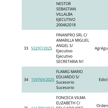
NESTOR
SEBASTIAN
VILLALBA
EJECUTIVO
200462018
FINANPRO SRL C/
AMARILLA MIGUEL
ANGEL S/
33
53297/2025
Agrégu
Ejecutivo
Ejecutivo
SECRETARIA N1
FLAMIG MARIO
EDUARDO S/
34
159769/2025
Edict
Sucesorio
Sucesorio
FONCECA VILMA
ELIZABETH C/
Orden