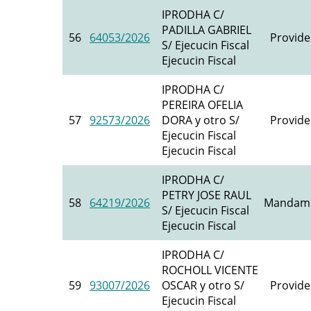
IPRODHA C/
PADILLA GABRIEL
56
64053/2026
Provide
S/ Ejecucin Fiscal
Ejecucin Fiscal
IPRODHA C/
PEREIRA OFELIA
57
92573/2026
DORA y otro S/
Provide
Ejecucin Fiscal
Ejecucin Fiscal
IPRODHA C/
PETRY JOSE RAUL
58
64219/2026
Mandami
S/ Ejecucin Fiscal
Ejecucin Fiscal
IPRODHA C/
ROCHOLL VICENTE
59
93007/2026
OSCAR y otro S/
Provide
Ejecucin Fiscal