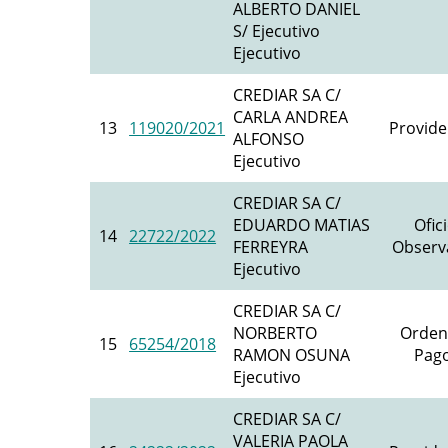
ALBERTO DANIEL
S/ Ejecutivo
Ejecutivo
CREDIAR SA C/
CARLA ANDREA
13
119020/2021
Provide
ALFONSO
Ejecutivo
CREDIAR SA C/
EDUARDO MATIAS
Ofic
14
22722/2022
FERREYRA
Observ
Ejecutivo
CREDIAR SA C/
NORBERTO
Orden
15
65254/2018
RAMON OSUNA
Pago
Ejecutivo
CREDIAR SA C/
VALERIA PAOLA