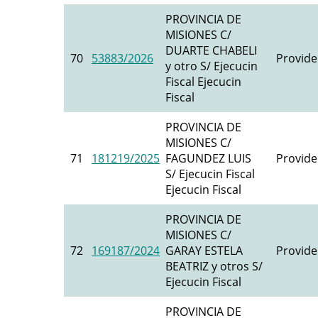
PROVINCIA DE
MISIONES C/
DUARTE CHABELI
70
53883/2026
Provide
y otro S/ Ejecucin
Fiscal Ejecucin
Fiscal
PROVINCIA DE
MISIONES C/
71
181219/2025
FAGUNDEZ LUIS
Provide
S/ Ejecucin Fiscal
Ejecucin Fiscal
PROVINCIA DE
MISIONES C/
72
169187/2024
GARAY ESTELA
Provide
BEATRIZ y otros S/
Ejecucin Fiscal
PROVINCIA DE