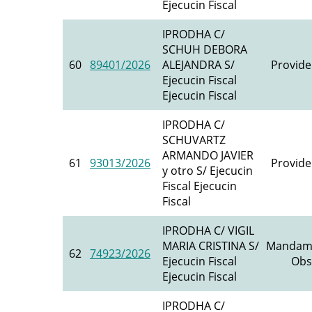
Ejecucin Fiscal
IPRODHA C/
SCHUH DEBORA
60
89401/2026
ALEJANDRA S/
Provide
Ejecucin Fiscal
Ejecucin Fiscal
IPRODHA C/
SCHUVARTZ
ARMANDO JAVIER
61
93013/2026
Provide
y otro S/ Ejecucin
Fiscal Ejecucin
Fiscal
IPRODHA C/ VIGIL
MARIA CRISTINA S/
Mandam
62
74923/2026
Ejecucin Fiscal
Obs
Ejecucin Fiscal
IPRODHA C/