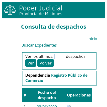
Consulta de despachos
Inicio
Buscar Expedientes
Ver los ultimos:
despachos
Dependencia
Registro Público de
Comercio
Fecha del
#
Operaciones
despacho
1
23/06/2020