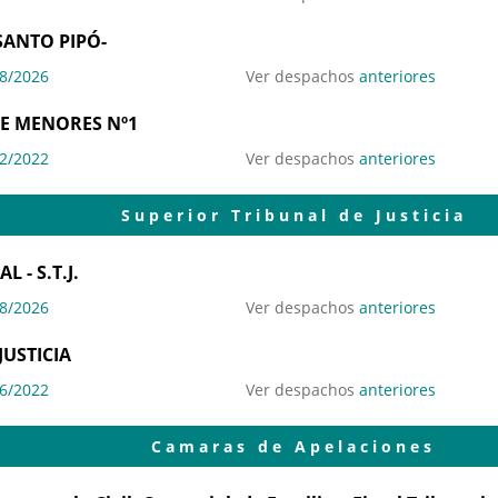
SANTO PIPÓ-
8/2026
Ver despachos
anteriores
DE MENORES Nº1
2/2022
Ver despachos
anteriores
Superior Tribunal de Justicia
L - S.T.J.
8/2026
Ver despachos
anteriores
JUSTICIA
6/2022
Ver despachos
anteriores
Camaras de Apelaciones