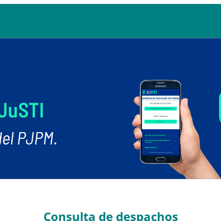
Consulta de despachos