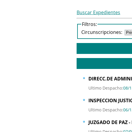
Buscar Expedientes
Filtros:
Circunscripciones:
DIRECC.DE ADMIN
Ultimo Despacho:
08/1
INSPECCION JUSTI
Ultimo Despacho:
06/1
JUZGADO DE PAZ -
Ultimo Despacho:
07/0