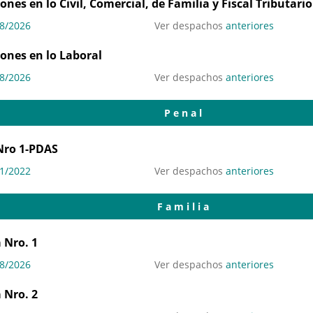
nes en lo Civil, Comercial, de Familia y Fiscal Tributario
8/2026
Ver despachos
anteriores
ones en lo Laboral
8/2026
Ver despachos
anteriores
Penal
Nro 1-PDAS
1/2022
Ver despachos
anteriores
Familia
 Nro. 1
8/2026
Ver despachos
anteriores
 Nro. 2