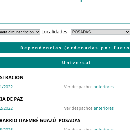
Localidades:
Dependencias (ordenadas por fuero
Universal
ISTRACION
1/2022
Ver despachos
anteriores
CIA DE PAZ
2/2022
Ver despachos
anteriores
 BARRIO ITAEMBÉ GUAZÚ -POSADAS-
8/2026
Ver despachos
anteriores