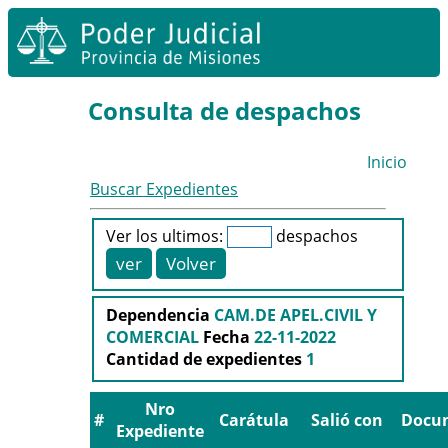
Consulta de despachos
Inicio
Buscar Expedientes
Ver los ultimos:
despachos
Dependencia
CAM.DE APEL.CIVIL Y
COMERCIAL
Fecha
22-11-2022
Cantidad de expedientes
1
Nro
#
Carátula
Salió con
Docu
Expediente